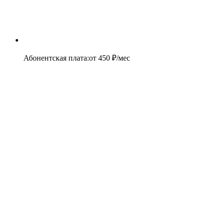
Абонентская плата
:
от
450
₽/мес