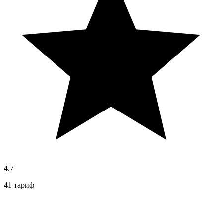
4.7
41 тариф