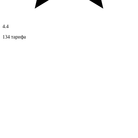
4.4
134 тарифа