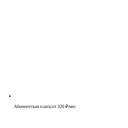
Абонентская плата
:
от
320
₽/мес