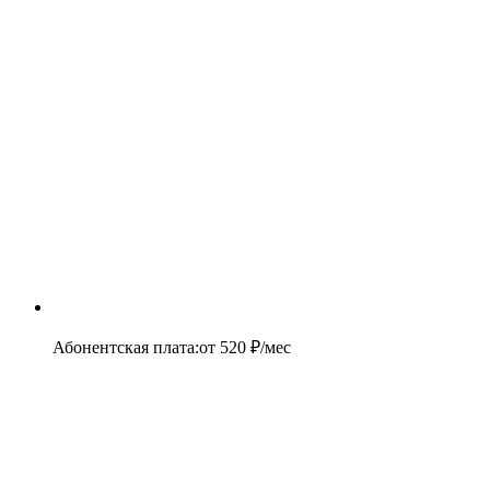
Абонентская плата
:
от
520
₽/мес