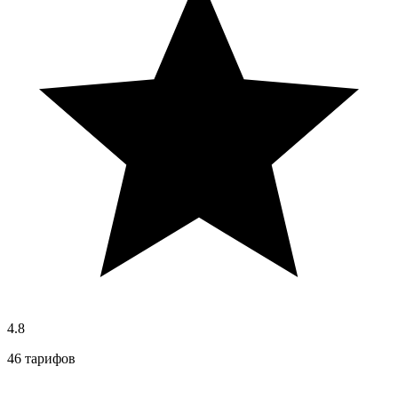
4.8
46 тарифов