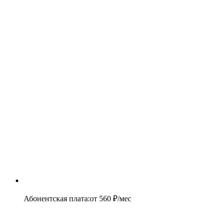
Абонентская плата
:
от
560
₽/мес