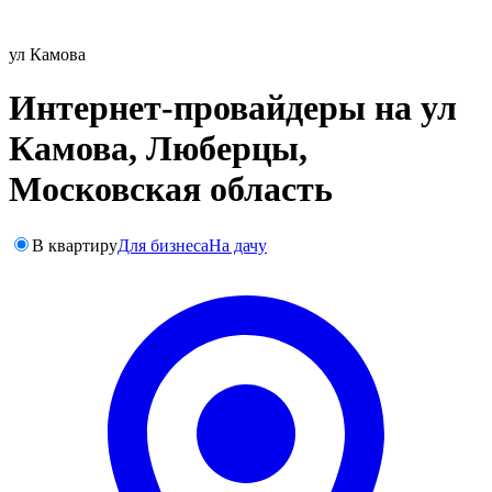
ул Камова
Интернет-провайдеры на ул
Камова, Люберцы,
Московская область
В квартиру
Для бизнеса
На дачу