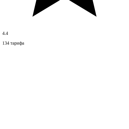
4.4
134 тарифа