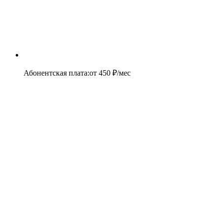
Абонентская плата
:
от
450
₽/мес