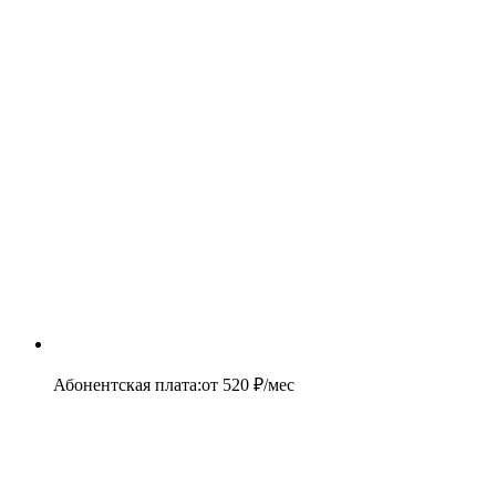
Абонентская плата
:
от
520
₽/мес