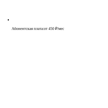
Абонентская плата
:
от
450
₽/мес