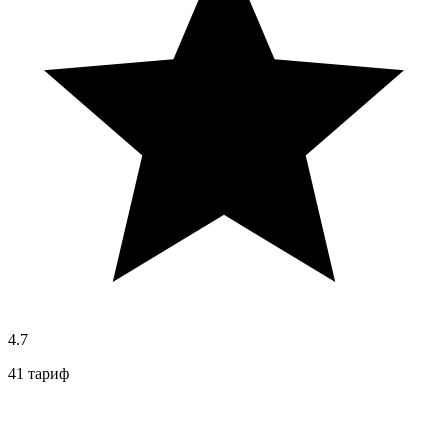
4.7
41 тариф