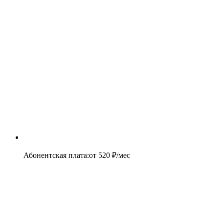
Абонентская плата
:
от
520
₽/мес