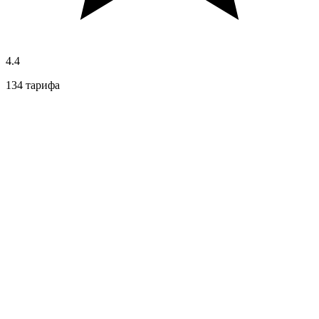
4.4
134 тарифа