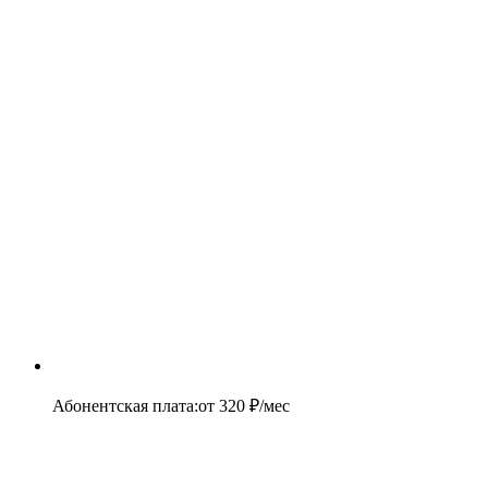
Абонентская плата
:
от
320
₽/мес