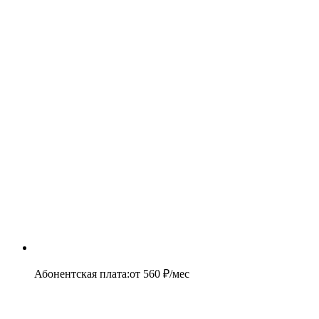
Абонентская плата
:
от
560
₽/мес