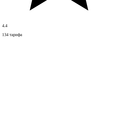
4.4
134 тарифа