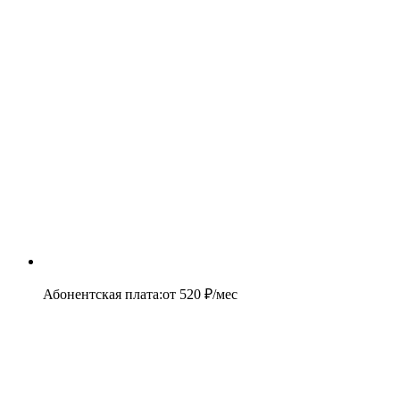
Абонентская плата
:
от
520
₽/мес