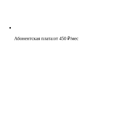
Абонентская плата
:
от
450
₽/мес