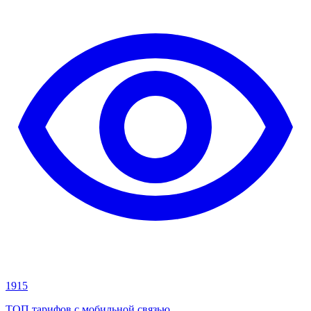
1915
ТОП тарифов с мобильной связью