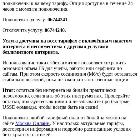
подключены к вашему тарифу. Опция доступна в течение 24
часов с момента подключения.
Подключить услугу:
06744241
.
Отключить услугу:
06744240
.
Услуга доступна на всех тарифах с включённым пакетом
интернета и несовместима с другими услугами
безлимитного интернета.
Использование таких «безлимитов» позволяет сохранить
основной объем ГБ для учебы, работы или серфинга по
сайтам. При этом скорость соединения (Мб/с) будет оставаться
стабильно высокой, пока не закончатся оплаченные опции.
Итог:
остаться без интернета на билайн практически
невозможно, если знать об этих инструментах. Проверяйте
остатки, пользуйтесь акциями и не забывайте про быстрые
USSD-команды, чтобы всегда быть на связи!
Подключить любой тарифный план от билайна можно на
сайте
Москва Онлайн
. У нас только актуальные тарифы,
достоверная информация и подробно расписанные условия
без скрытых платежей.