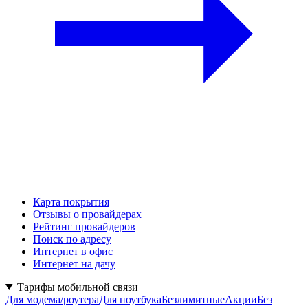
Карта покрытия
Отзывы о провайдерах
Рейтинг провайдеров
Поиск по адресу
Интернет в офис
Интернет на дачу
Тарифы мобильной связи
Для модема/роутера
Для ноутбука
Безлимитные
Акции
Без