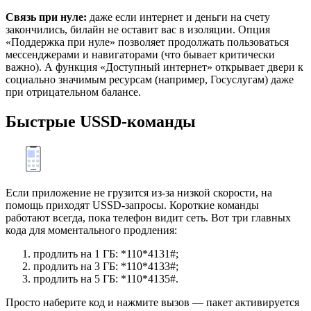
Связь при нуле:
даже если интернет и деньги на счету
закончились, билайн не оставит вас в изоляции. Опция
«Поддержка при нуле» позволяет продолжать пользоваться
мессенджерами и навигаторами (что бывает критически
важно). А функция «Доступный интернет» открывает двери к
социально значимым ресурсам (например, Госуслугам) даже
при отрицательном балансе.
Быстрые USSD-команды
Если приложение не грузится из-за низкой скорости, на
помощь приходят USSD-запросы. Короткие команды
работают всегда, пока телефон видит сеть. Вот три главных
кода для моментального продления:
продлить на 1 ГБ: *110*4131#;
продлить на 3 ГБ: *110*4133#;
продлить на 5 ГБ: *110*4135#.
Просто наберите код и нажмите вызов — пакет активируется