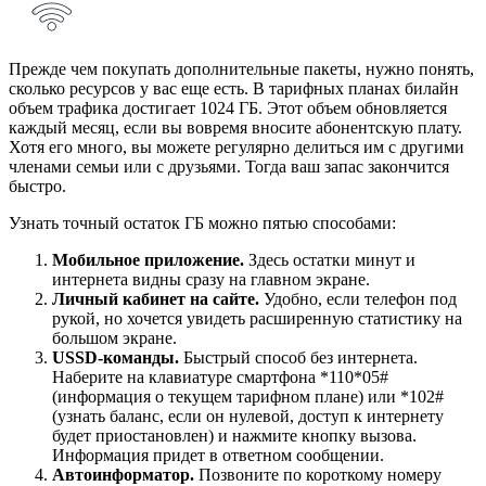
Прежде чем покупать дополнительные пакеты, нужно понять,
сколько ресурсов у вас еще есть. В тарифных планах билайн
объем трафика достигает 1024 ГБ. Этот объем обновляется
каждый месяц, если вы вовремя вносите абонентскую плату.
Хотя его много, вы можете регулярно делиться им с другими
членами семьи или с друзьями. Тогда ваш запас закончится
быстро.
Узнать точный остаток ГБ можно пятью способами:
Мобильное приложение.
Здесь остатки минут и
интернета видны сразу на главном экране.
Личный кабинет на сайте.
Удобно, если телефон под
рукой, но хочется увидеть расширенную статистику на
большом экране.
USSD-команды.
Быстрый способ без интернета.
Наберите на клавиатуре смартфона *110*05#
(информация о текущем тарифном плане) или *102#
(узнать баланс, если он нулевой, доступ к интернету
будет приостановлен) и нажмите кнопку вызова.
Информация придет в ответном сообщении.
Автоинформатор.
Позвоните по короткому номеру