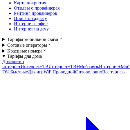
Карта покрытия
Отзывы о провайдерах
Рейтинг провайдеров
Поиск по адресу
Интернет в офис
Интернет на дачу
Тарифы мобильной связи
Сотовые операторы
Красивые номера
Тарифы для дома
Домашний
интернет
Интернет+ТВ
Интернет+ТВ+Моб.связь
Интернет+Моб.
Гб/c
Быстрые
Для игр
WiFi
Проводной
Оптоволокно
Все тарифы