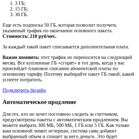
3 ГБ;
15 ГБ;
30 ГБ.
Еще есть подписка 50 ГБ, которая позволит получить
указанный трафик по окончании основного пакета.
Стоимость: 210 руб/мес.
За каждый такой пакет списывается дополнительная плата.
Важно помнить:
этот трафик не переносится на следующий
месяц. Все купленные ГБ «сгорят» в тот день, когда у вас
произойдет плановое списание абонентской платы по
основному тарифу. Поэтому выбирайте пакет ГБ такой, какой
успеете потратить.
Подключить билайн
Автоматическое продление
Для тех, кто не хочет постоянно следить за счетчиком,
предусмотрены пакеты с автоматическим продлением. Вы
можете выбрать 300 МБ, 500 МБ, 1 ГБ или 5 ГБ. Как только
ваш основной лимит исчерпан, система сама добавит
выбранный объем и спишет за него деньги. Это будет