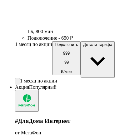
ГБ
,
800
мин
Подключение - 650 ₽
1 месяц по акции
Подключить
Детали тарифа
999
99
₽/мес
1 месяц по акции
Акция
Популярный
#ДляДома Интернет
от МегаФон