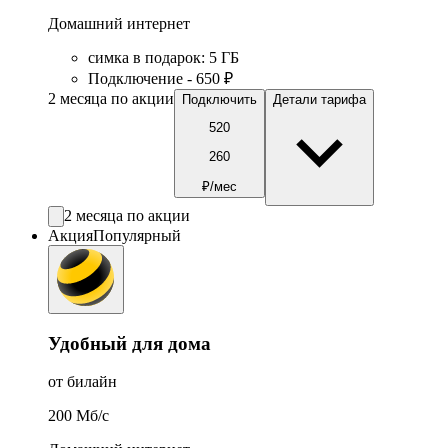
Домашний интернет
симка в подарок
:
5
ГБ
Подключение - 650 ₽
2 месяца по акции
Подключить
Детали тарифа
520
260
₽/мес
2 месяца по акции
Акция
Популярный
Удобный для дома
от билайн
200
Мб/c