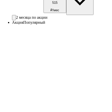
515
₽/мес
2 месяца по акции
Акция
Популярный