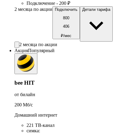
Подключение - 200 ₽
2 месяца по акции
Подключить
Детали тарифа
800
406
₽/мес
2 месяца по акции
Акция
Популярный
bee HIT
от билайн
200
Мб/c
Домашний интернет
221 ТB-канал
симка
: