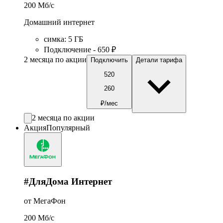
200
Мб/c
Домашний интернет
симка
:
5
ГБ
Подключение - 650 ₽
2 месяца по акции
Подключить
Детали тарифа
520
260
₽/мес
2 месяца по акции
Акция
Популярный
#ДляДома Интернет
от МегаФон
200
Мб/c