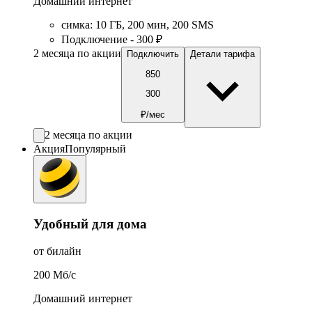
Домашний интернет
симка
:
10
ГБ
,
200
мин
,
200
SMS
Подключение - 300 ₽
2 месяца по акции
Подключить
Детали тарифа
850
300
₽/мес
2 месяца по акции
Акция
Популярный
Удобный для дома
от билайн
200
Мб/c
Домашний интернет