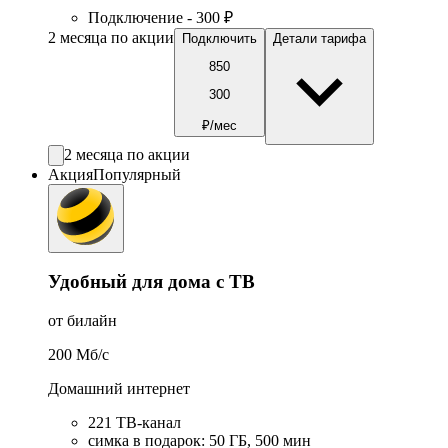
Подключение - 300 ₽
2 месяца по акции
Подключить
Детали тарифа
850
300
₽/мес
2 месяца по акции
Акция
Популярный
Удобный для дома с ТВ
от билайн
200
Мб/c
Домашний интернет
221 ТB-канал
симка в подарок
:
50
ГБ
,
500
мин