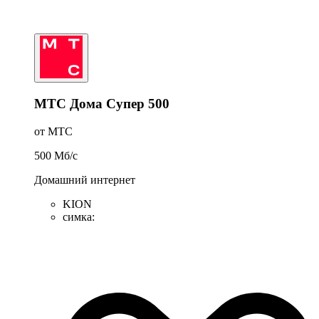
МТС Дома Супер 500
от МТС
500
Мб/c
Домашний интернет
KION
симка
: