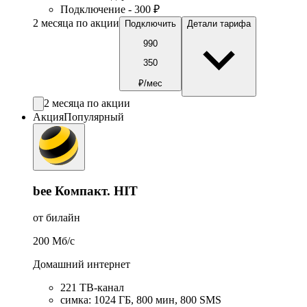
Подключение - 300 ₽
2 месяца по акции
Подключить
Детали тарифа
990
350
₽/мес
2 месяца по акции
Акция
Популярный
bee Компакт. HIT
от билайн
200
Мб/c
Домашний интернет
221 ТB-канал
симка
:
1024
ГБ
,
800
мин
,
800
SMS