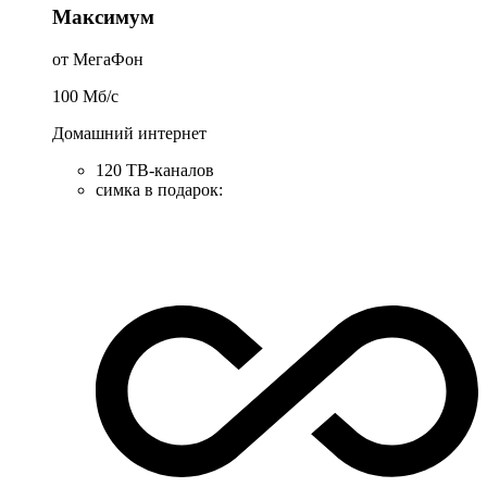
Максимум
от МегаФон
100
Мб/c
Домашний интернет
120 ТВ-каналов
симка в подарок
: