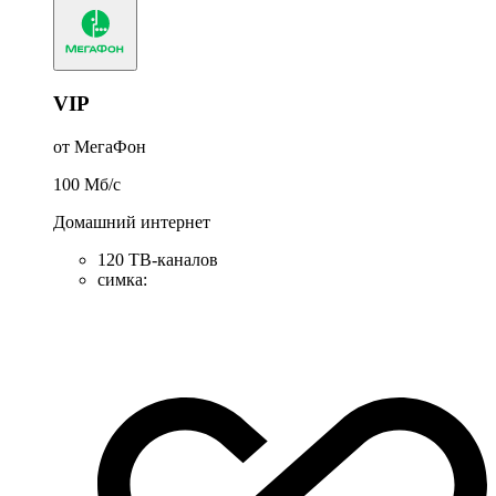
VIP
от МегаФон
100
Мб/c
Домашний интернет
120 ТВ-каналов
симка
: