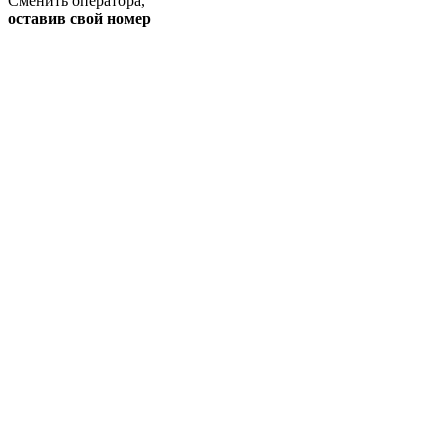
Сменить оператора
,
оставив свой номер