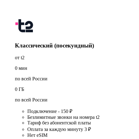
Классический (посекундный)
от t2
0
мин
по всей России
0
ГБ
по всей России
Подключение - 150 ₽
Безлимитные звонки на номера t2
Тариф без абонентской платы
Оплата за каждую минуту 3 ₽
Нет eSIM