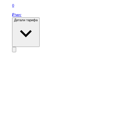
0
₽/мес
Детали тарифа