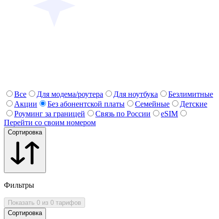
Все
Для модема/роутера
Для ноутбука
Безлимитные
Акции
Без абонентской платы
Семейные
Детские
Роуминг за границей
Связь по России
eSIM
Перейти со своим номером
Сортировка
Фильтры
Показать 0 из 0 тарифов
Сортировка