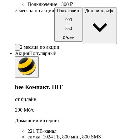
Подключение - 300 ₽
2 месяца по акции
Подключить
Детали тарифа
990
350
₽/мес
2 месяца по акции
Акция
Популярный
bee Компакт. HIT
от билайн
200
Мб/c
Домашний интернет
221 ТB-канал
симка
:
1024
ГБ
,
800
мин
,
800
SMS