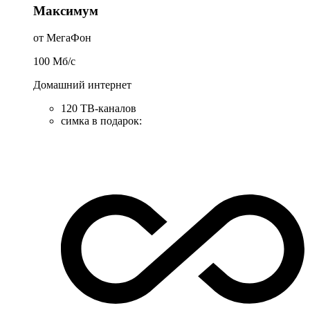
Максимум
от МегаФон
100
Мб/c
Домашний интернет
120 ТВ-каналов
симка в подарок
: