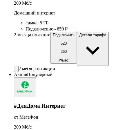
200
Мб/c
Домашний интернет
симка
:
5
ГБ
Подключение - 650 ₽
2 месяца по акции
Подключить
Детали тарифа
520
260
₽/мес
2 месяца по акции
Акция
Популярный
#ДляДома Интернет
от МегаФон
200
Мб/c