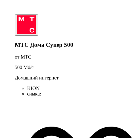
МТС Дома Супер 500
от МТС
500
Мб/c
Домашний интернет
KION
симка
: