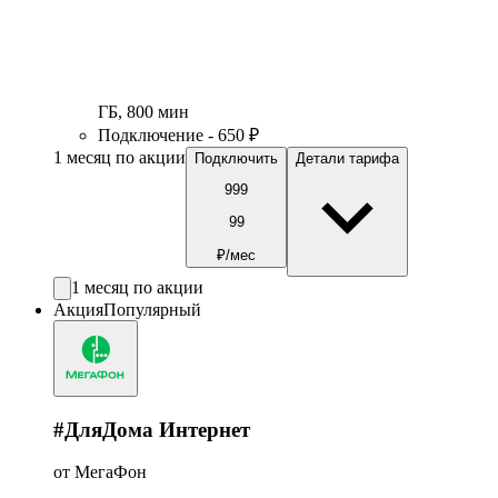
ГБ
,
800
мин
Подключение - 650 ₽
1 месяц по акции
Подключить
Детали тарифа
999
99
₽/мес
1 месяц по акции
Акция
Популярный
#ДляДома Интернет
от МегаФон