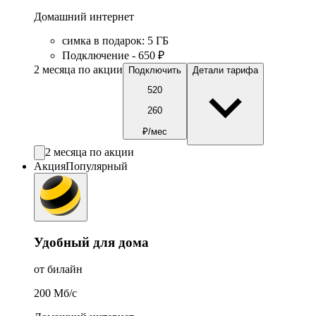
Домашний интернет
симка в подарок
:
5
ГБ
Подключение - 650 ₽
2 месяца по акции
Подключить
Детали тарифа
520
260
₽/мес
2 месяца по акции
Акция
Популярный
Удобный для дома
от билайн
200
Мб/c