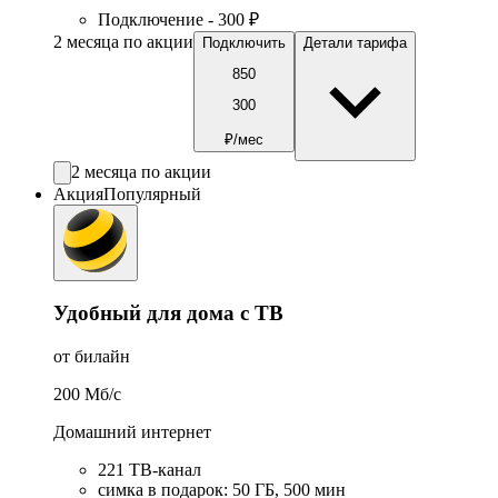
Подключение - 300 ₽
2 месяца по акции
Подключить
Детали тарифа
850
300
₽/мес
2 месяца по акции
Акция
Популярный
Удобный для дома с ТВ
от билайн
200
Мб/c
Домашний интернет
221 ТB-канал
симка в подарок
:
50
ГБ
,
500
мин