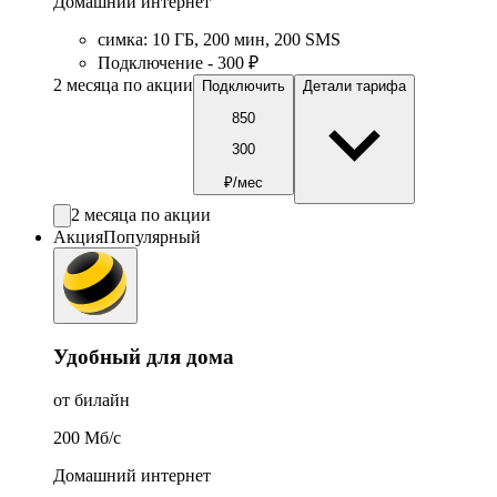
Домашний интернет
симка
:
10
ГБ
,
200
мин
,
200
SMS
Подключение - 300 ₽
2 месяца по акции
Подключить
Детали тарифа
850
300
₽/мес
2 месяца по акции
Акция
Популярный
Удобный для дома
от билайн
200
Мб/c
Домашний интернет