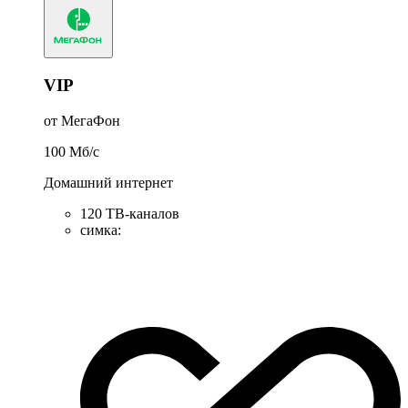
VIP
от МегаФон
100
Мб/c
Домашний интернет
120 ТВ-каналов
симка
: