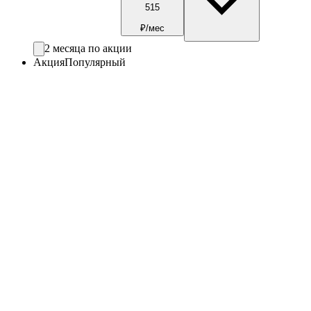
515
₽/мес
2 месяца по акции
Акция
Популярный