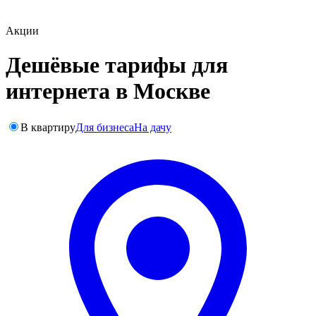
Акции
Дешёвые тарифы для
интернета в Москве
В квартиру
Для бизнеса
На дачу