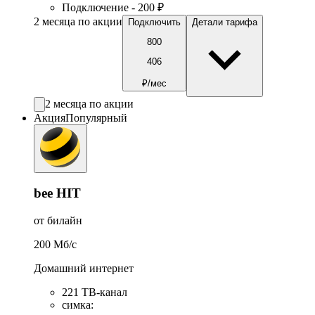
Подключение - 200 ₽
2 месяца по акции
Подключить
Детали тарифа
800
406
₽/мес
2 месяца по акции
Акция
Популярный
bee HIT
от билайн
200
Мб/c
Домашний интернет
221 ТB-канал
симка
: