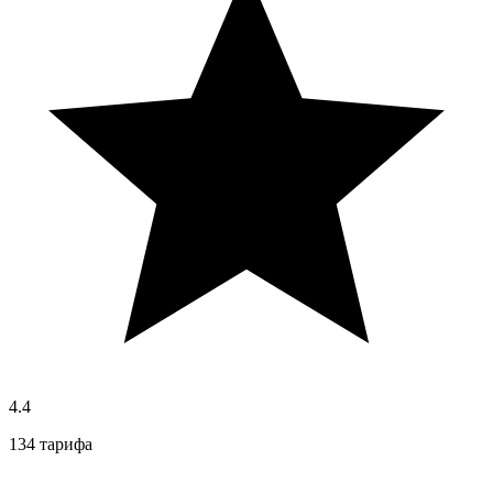
4.4
134 тарифа