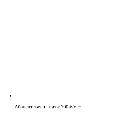
Абонентская плата
:
от
700
₽/мес