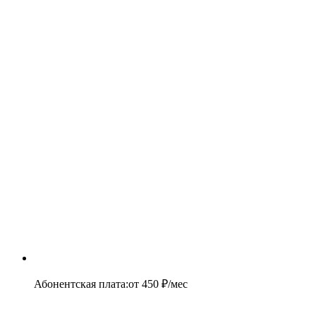
Абонентская плата
:
от
450
₽/мес