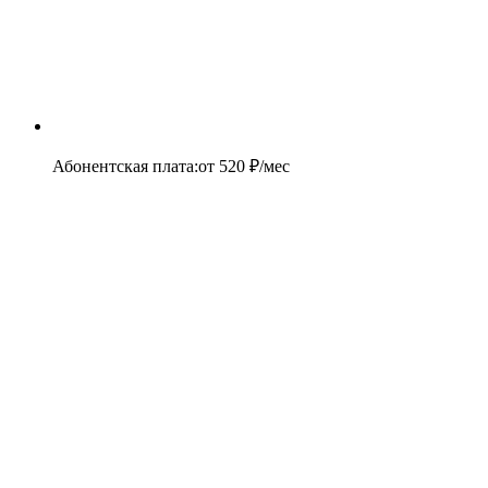
Абонентская плата
:
от
520
₽/мес