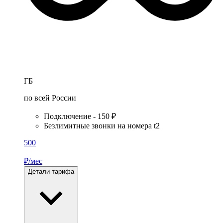
ГБ
по всей России
Подключение - 150 ₽
Безлимитные звонки на номера t2
500
₽/мес
Детали тарифа