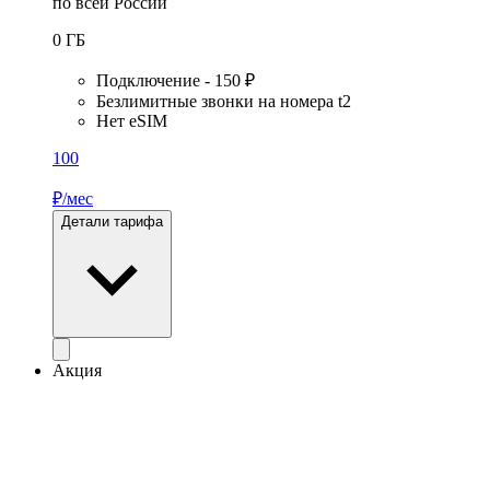
по всей России
0
ГБ
Подключение - 150 ₽
Безлимитные звонки на номера t2
Нет eSIM
100
₽/мес
Детали тарифа
Акция