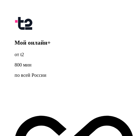
Мой онлайн+
от t2
800
мин
по всей России