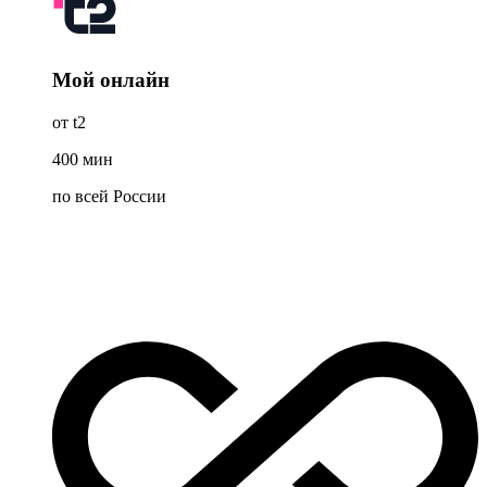
Мой онлайн
от t2
400
мин
по всей России