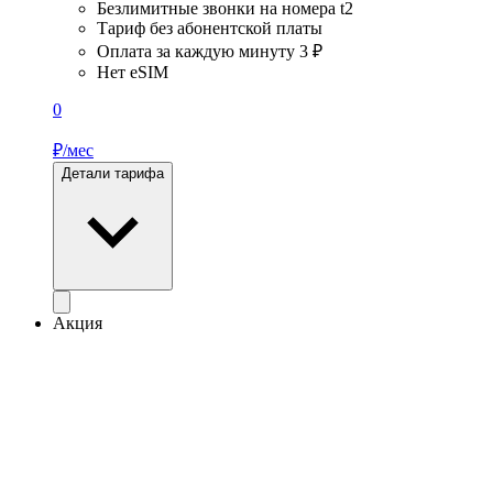
Безлимитные звонки на номера t2
Тариф без абонентской платы
Оплата за каждую минуту 3 ₽
Нет eSIM
0
₽/мес
Детали тарифа
Акция