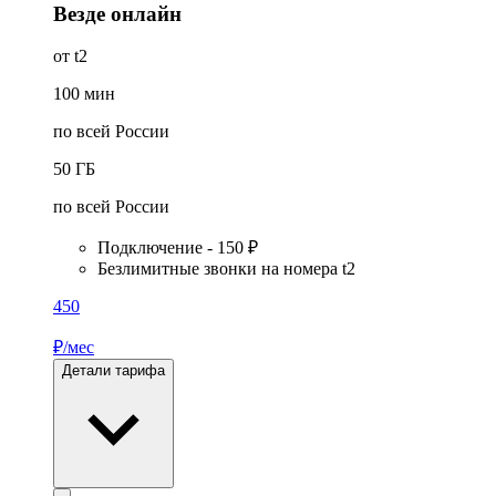
Везде онлайн
от t2
100
мин
по всей России
50
ГБ
по всей России
Подключение - 150 ₽
Безлимитные звонки на номера t2
450
₽/мес
Детали тарифа