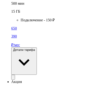
500
мин
15
ГБ
Подключение - 150 ₽
650
390
₽/мес
Детали тарифа
Акция