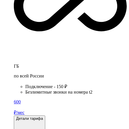
ГБ
по всей России
Подключение - 150 ₽
Безлимитные звонки на номера t2
600
₽/мес
Детали тарифа