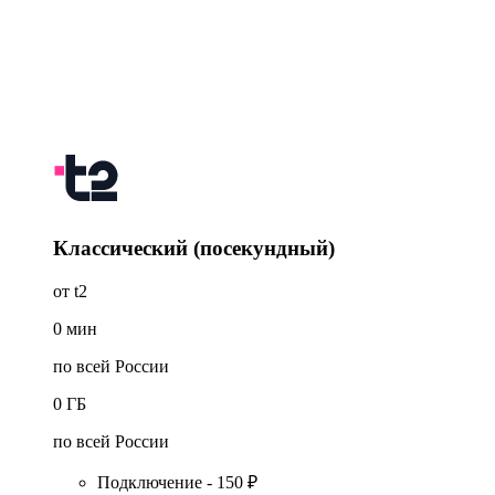
Классический (посекундный)
от t2
0
мин
по всей России
0
ГБ
по всей России
Подключение - 150 ₽