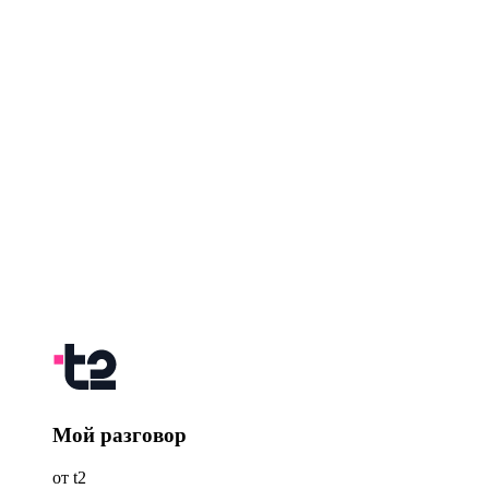
Мой разговор
от t2