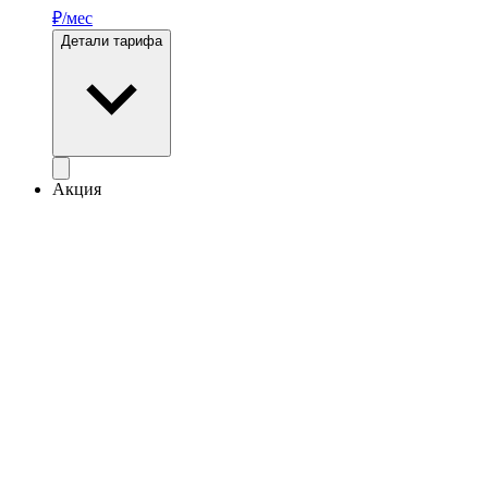
₽/мес
Детали тарифа
Акция