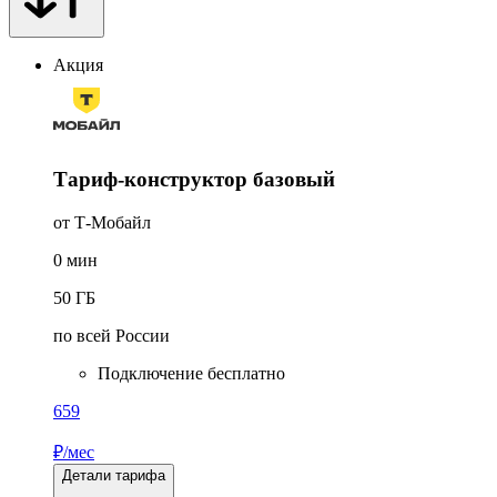
Акция
Тариф-конструктор базовый
от Т‑Мобайл
0
мин
50
ГБ
по всей России
Подключение бесплатно
659
₽/мес
Детали тарифа