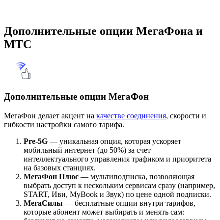
Дополнительные опции МегаФона и
МТС
Дополнительные опции МегаФон
МегаФон делает акцент на
качестве соединения
, скорости и
гибкости настройки самого тарифа.
Pre-5G
— уникальная опция, которая ускоряет
мобильный интернет (до 50%) за счет
интеллектуального управления трафиком и приоритета
на базовых станциях.
МегаФон Плюс
— мультиподписка, позволяющая
выбрать доступ к нескольким сервисам сразу (например,
START, Иви, MyBook и Звук) по цене одной подписки.
МегаСилы
— бесплатные опции внутри тарифов,
которые абонент может выбирать и менять сам: