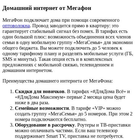
Домашний интернет от Мегафон
МегаФон подключает дома при помощи современного
оптоволокна
. Провод заводится прямо в квартиру: это
гарантирует стабильный сигнал без помех. В тарифах есть
один большой плюс: возможность объединения всех членов
семьи в одну мобильную группу «МегаСемья» для экономии
общего бюджета. Вы можете подключить до 5 человек к
одному тарифному плану и разделять мобильные услуги (ГБ,
SMS и минуты). Такая опция есть и в комплексных
предложениях с мобильной связью, телевидением и
домашним интернетом.
Преимущества домашнего интернета от МегаФона:
Скидки для новичков
. В тарифах «#ДляДома Всё» и
«#ДляДома Максимум» первые 2 месяца цена будет
ниже в два раза.
Семейные возможности
. В тарифе «VIP» можно
создать группу «МегаСемья» до 5 номеров. При этом 2
номера подключаются бесплатно.
Оборудование в рассрочку
. Роутеры и ТВ-приставки
можно оплачивать частями. Если ваш телевизор
поддерживает Smart TV, приставка не потребуется.