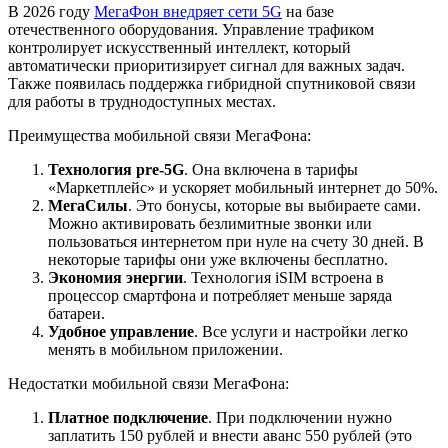
В 2026 году
МегаФон внедряет сети 5G
на базе
отечественного оборудования. Управление трафиком
контролирует искусственный интеллект, который
автоматически приоритизирует сигнал для важных задач.
Также появилась поддержка гибридной спутниковой связи
для работы в труднодоступных местах.
Преимущества мобильной связи МегаФона:
Технология pre-5G
. Она включена в тарифы
«Маркетплейс» и ускоряет мобильный интернет до 50%.
МегаСилы
. Это бонусы, которые вы выбираете сами.
Можно активировать безлимитные звонки или
пользоваться интернетом при нуле на счету 30 дней. В
некоторые тарифы они уже включены бесплатно.
Экономия энергии
. Технология iSIM встроена в
процессор смартфона и потребляет меньше заряда
батареи.
Удобное управление
. Все услуги и настройки легко
менять в мобильном приложении.
Недостатки мобильной связи МегаФона:
Платное подключение
. При подключении нужно
заплатить 150 рублей и внести аванс 550 рублей (это