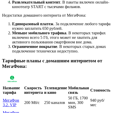
Развлекательный контент
. В пакеты включен онлайн-
кинотеатр START с тысячами фильмов.
Недостатки домашнего интернета от МегаФона:
Единоразовый платеж
. За подключение любого тарифа
нужно заплатить 650 рублей.
Меньше мобильного трафика
. В некоторых тарифах
включено всего 5 Гб, этого может не хватить для
активного пользования смартфоном вне дома.
Ограниченное покрытие
. В некоторых старых домах
подключение технически недоступно.
Тарифные планы с домашним интернетом от
МегаФона:
Название
Скорость
Телевидение
Мобильная
Стоимость
тарифа
интернета
и кино
связь
50 ГБ, 1700
МегаФон
940 руб/
200 Мб/с
250 каналов
мин, 300
3.2. VIP
мес
SMS
МегаФон