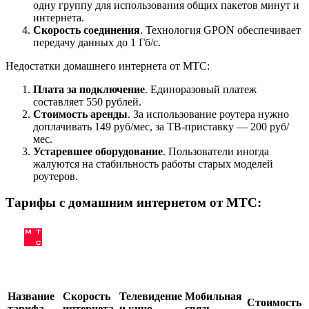
одну группу для использования общих пакетов минут и
интернета.
Скорость соединения
. Технология GPON обеспечивает
передачу данных до 1 Гб/с.
Недостатки домашнего интернета от МТС:
Плата за подключение
. Единоразовый платеж
составляет 550 рублей.
Стоимость аренды
. За использование роутера нужно
доплачивать 149 руб/мес, за ТВ-приставку — 200 руб/
мес.
Устаревшее оборудование
. Пользователи иногда
жалуются на стабильность работы старых моделей
роутеров.
Тарифы с домашним интернетом от МТС:
Название
Скорость
Телевидение
Мобильная
Стоимость
тарифа
интернета
и кино
связь