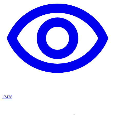
12428