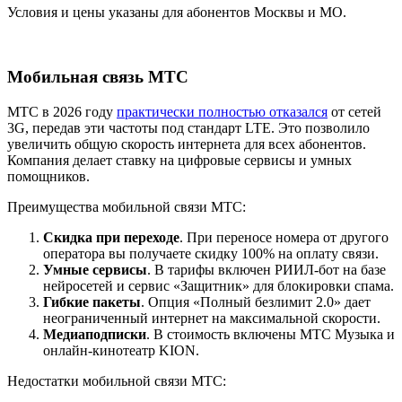
Условия и цены указаны для абонентов Москвы и МО.
Мобильная связь МТС
МТС в 2026 году
практически полностью отказался
от сетей
3G, передав эти частоты под стандарт LTE. Это позволило
увеличить общую скорость интернета для всех абонентов.
Компания делает ставку на цифровые сервисы и умных
помощников.
Преимущества мобильной связи МТС:
Скидка при переходе
. При переносе номера от другого
оператора вы получаете скидку 100% на оплату связи.
Умные сервисы
. В тарифы включен РИИЛ-бот на базе
нейросетей и сервис «Защитник» для блокировки спама.
Гибкие пакеты
. Опция «Полный безлимит 2.0» дает
неограниченный интернет на максимальной скорости.
Медиаподписки
. В стоимость включены МТС Музыка и
онлайн-кинотеатр KION.
Недостатки мобильной связи МТС: