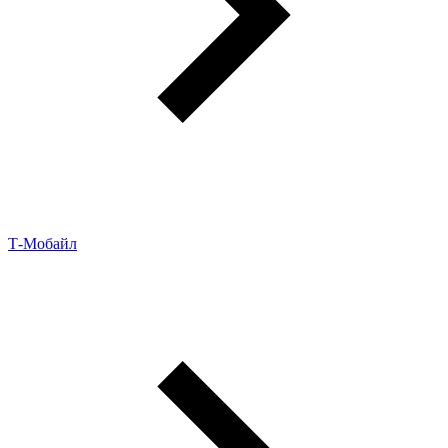
Т‑Мобайл