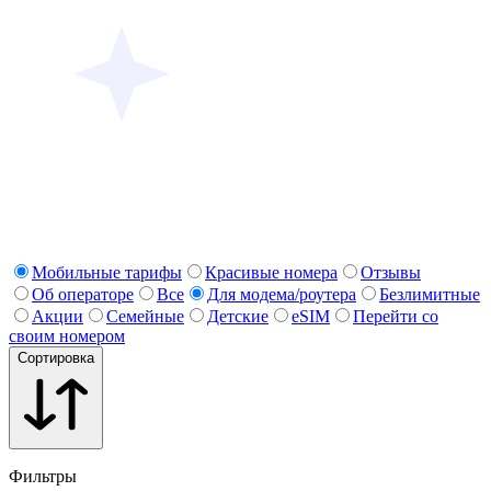
Мобильные тарифы
Красивые номера
Отзывы
Об операторе
Все
Для модема/роутера
Безлимитные
Акции
Семейные
Детские
eSIM
Перейти со
своим номером
Сортировка
Фильтры