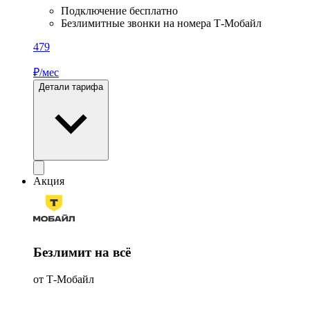
Подключение бесплатно
Безлимитные звонки на номера Т‑Мобайл
479
₽/мес
Детали тарифа
Акция
Безлимит на всё
от Т‑Мобайл