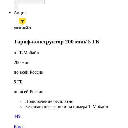
Акция
Тариф-конструктор 200 мин/ 5 ГБ
от Т‑Мобайл
200
мин
по всей России
5
ГБ
по всей России
Подключение бесплатно
Безлимитные звонки на номера Т‑Мобайл
449
₽/мес