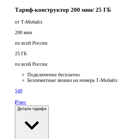
Тариф-конструктор 200 мин/ 25 ГБ
от Т‑Мобайл
200
мин
по всей России
25
ГБ
по всей России
Подключение бесплатно
Безлимитные звонки на номера Т‑Мобайл
549
₽/мес
Детали тарифа