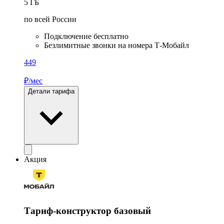
5
ГБ
по всей России
Подключение бесплатно
Безлимитные звонки на номера Т‑Мобайл
449
₽/мес
Детали тарифа
Акция
Тариф-конструктор базовый