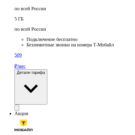
по всей России
5
ГБ
по всей России
Подключение бесплатно
Безлимитные звонки на номера Т‑Мобайл
509
₽/мес
Детали тарифа
Акция