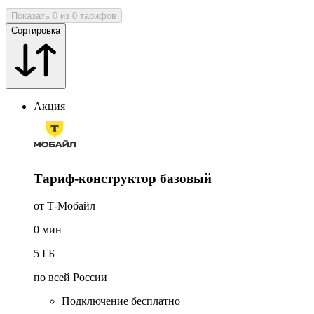
Показать 0 из 0 тарифов
Сортировка
Акция
Тариф-конструктор базовый
от Т‑Мобайл
0
мин
5
ГБ
по всей России
Подключение бесплатно