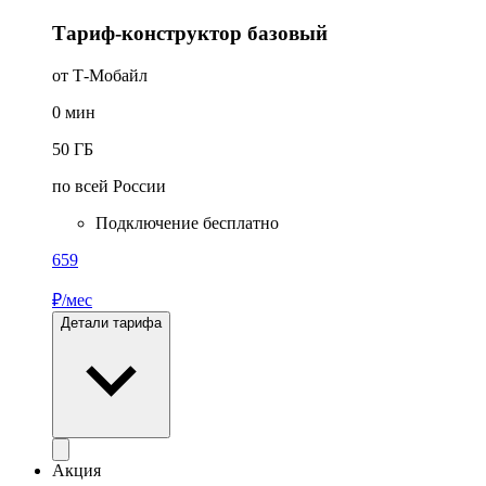
Тариф-конструктор базовый
от Т‑Мобайл
0
мин
50
ГБ
по всей России
Подключение бесплатно
659
₽/мес
Детали тарифа
Акция