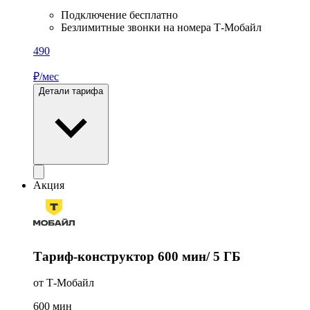
Подключение бесплатно
Безлимитные звонки на номера Т‑Мобайл
490
₽/мес
Детали тарифа
Акция
Тариф-конструктор 600 мин/ 5 ГБ
от Т‑Мобайл
600
мин