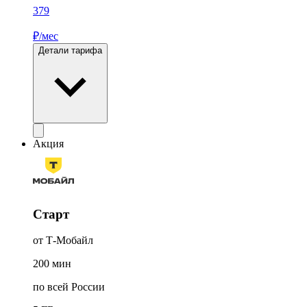
379
₽/мес
Детали тарифа
Акция
Старт
от Т‑Мобайл
200
мин
по всей России