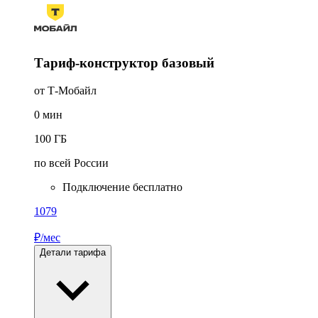
Тариф-конструктор базовый
от Т‑Мобайл
0
мин
100
ГБ
по всей России
Подключение бесплатно
1079
₽/мес
Детали тарифа