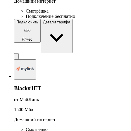
Домашний интернет
Смотрёшка
Подключение бесплатно
Подключить
Детали тарифа
650
₽/мес
Black#JET
от МайЛинк
1500
Мб/c
Домашний интернет
Смотрёшка