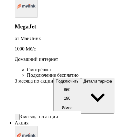
MegaJet
от МайЛинк
1000
Мб/c
Домашний интернет
Смотрёшка
Подключение бесплатно
3 месяца по акции
Подключить
Детали тарифа
660
190
₽/мес
3 месяца по акции
Акция