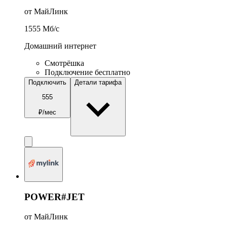
от МайЛинк
1555
Мб/c
Домашний интернет
Смотрёшка
Подключение бесплатно
Подключить
Детали тарифа
555
₽/мес
POWER#JET
от МайЛинк