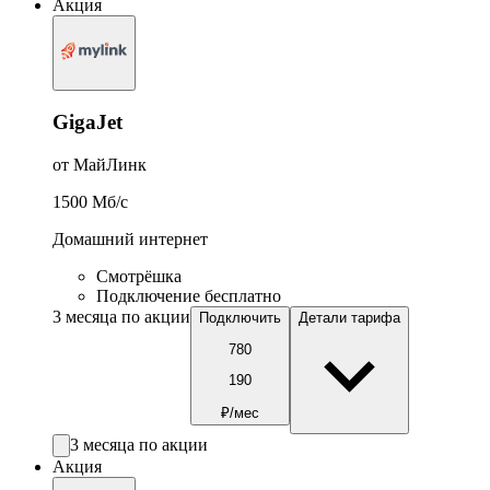
Акция
GigaJet
от МайЛинк
1500
Мб/c
Домашний интернет
Смотрёшка
Подключение бесплатно
3 месяца по акции
Подключить
Детали тарифа
780
190
₽/мес
3 месяца по акции
Акция