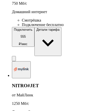
750
Мб/c
Домашний интернет
Смотрёшка
Подключение бесплатно
Подключить
Детали тарифа
555
₽/мес
NITRO#JET
от МайЛинк
1250
Мб/c