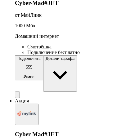
Cyber-Mad#JET
от МайЛинк
1000
Мб/c
Домашний интернет
Смотрёшка
Подключение бесплатно
Подключить
Детали тарифа
555
₽/мес
Акция
Cyber-Mad#JET