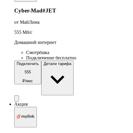
Cyber-Mad#JET
от МайЛинк
555
Мб/c
Домашний интернет
Смотрёшка
Подключение бесплатно
Подключить
Детали тарифа
555
₽/мес
Акция