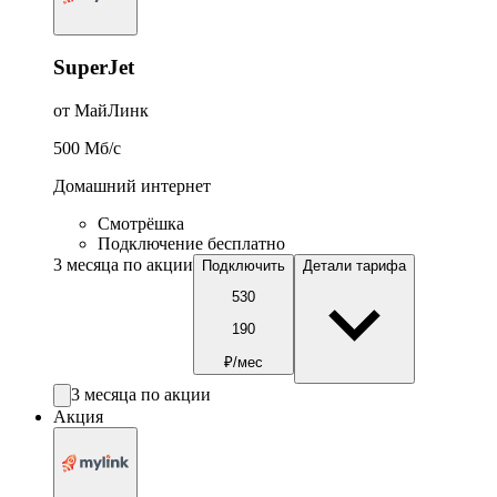
SuperJet
от МайЛинк
500
Мб/c
Домашний интернет
Смотрёшка
Подключение бесплатно
3 месяца по акции
Подключить
Детали тарифа
530
190
₽/мес
3 месяца по акции
Акция