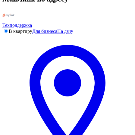
Техподдержка
В квартиру
Для бизнеса
На дачу