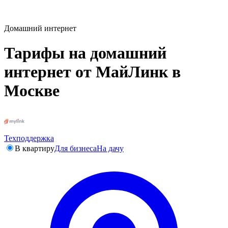
Домашний интернет
Тарифы на домашний
интернет от МайЛинк в
Москве
Техподдержка
В квартиру
Для бизнеса
На дачу