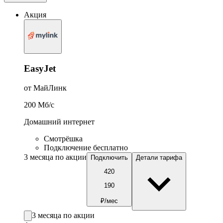
Акция
EasyJet
от МайЛинк
200
Мб/c
Домашний интернет
Смотрёшка
Подключение бесплатно
3 месяца по акции
Подключить
Детали тарифа
420
190
₽/мес
3 месяца по акции