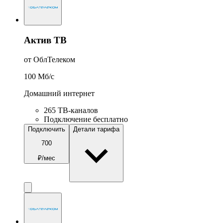
Актив ТВ
от ОблТелеком
100
Мб/c
Домашний интернет
265 ТВ-каналов
Подключение бесплатно
Подключить
Детали тарифа
700
₽/мес