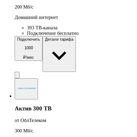
200
Мб/c
Домашний интернет
393 ТВ-канала
Подключение бесплатно
Подключить
Детали тарифа
1000
₽/мес
Актив 300 ТВ
от ОблТелеком
300
Мб/c