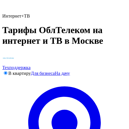
Интернет+ТВ
Тарифы ОблТелеком на
интернет и ТВ в Москве
Техподдержка
В квартиру
Для бизнеса
На дачу