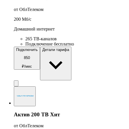
от ОблТелеком
200
Мб/c
Домашний интернет
265 ТВ-каналов
Подключение бесплатно
Подключить
Детали тарифа
850
₽/мес
Актив 200 ТВ Хит
от ОблТелеком