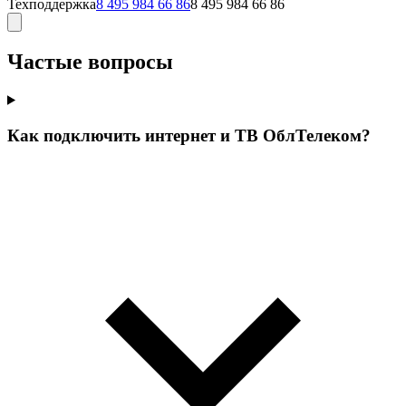
Техподдержка
8 495 984 66 86
8 495 984 66 86
Частые вопросы
Как подключить интернет и ТВ ОблТелеком?