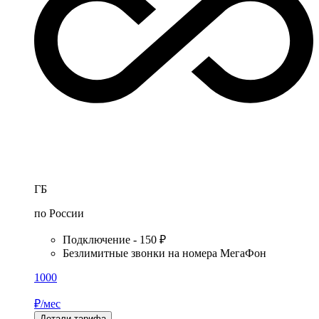
ГБ
по России
Подключение - 150 ₽
Безлимитные звонки на номера МегаФон
1000
₽/мес
Детали тарифа