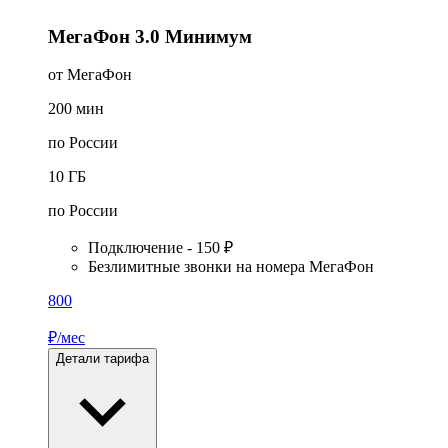
МегаФон 3.0 Минимум
от МегаФон
200
мин
по России
10
ГБ
по России
Подключение - 150 ₽
Безлимитные звонки на номера МегаФон
800
₽/мес
Детали тарифа