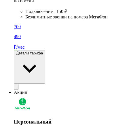
по России
Подключение - 150 ₽
Безлимитные звонки на номера МегаФон
700
490
₽/мес
Детали тарифа
Акция
Персональный