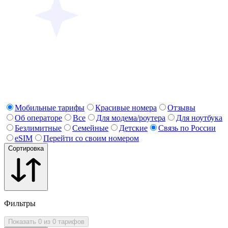
Мобильные тарифы
Красивые номера
Отзывы
Об операторе
Все
Для модема/роутера
Для ноутбука
Безлимитные
Семейные
Детские
Связь по России
eSIM
Перейти со своим номером
Сортировка
Фильтры
Показать 0 из 0 тарифов