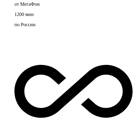
от МегаФон
1200
мин
по России