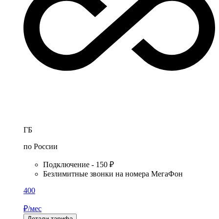
ГБ
по России
Подключение - 150 ₽
Безлимитные звонки на номера МегаФон
400
₽/мес
Детали тарифа