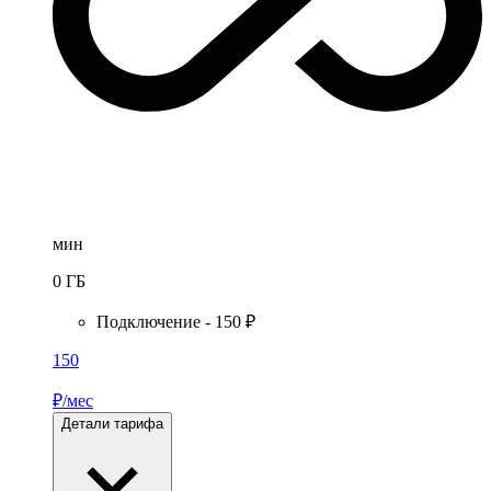
мин
0
ГБ
Подключение - 150 ₽
150
₽/мес
Детали тарифа