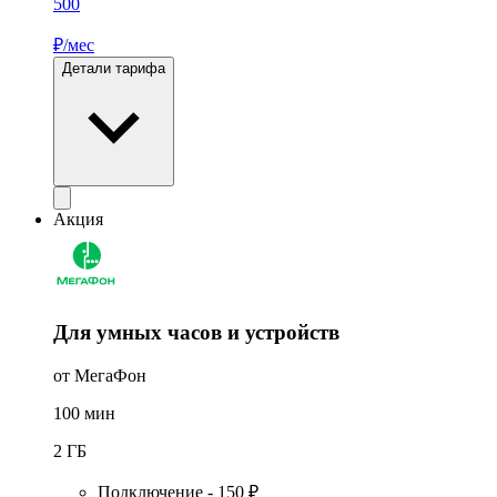
500
₽/мес
Детали тарифа
Акция
Для умных часов и устройств
от МегаФон
100
мин
2
ГБ
Подключение - 150 ₽