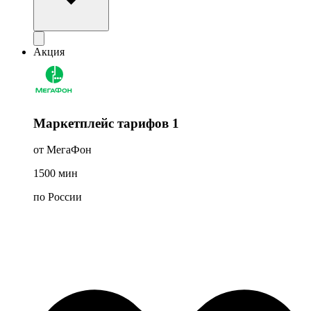
Акция
Маркетплейс тарифов 1
от МегаФон
1500
мин
по России