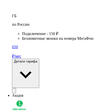
ГБ
по России
Подключение - 150 ₽
Безлимитные звонки на номера МегаФон
650
₽/мес
Детали тарифа
Акция