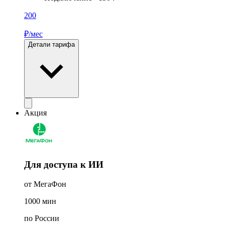
200
₽/мес
Детали тарифа
Акция
Для доступа к ИИ
от МегаФон
1000
мин
по России