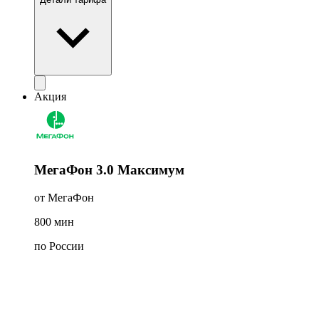
Акция
МегаФон 3.0 Максимум
от МегаФон
800
мин
по России