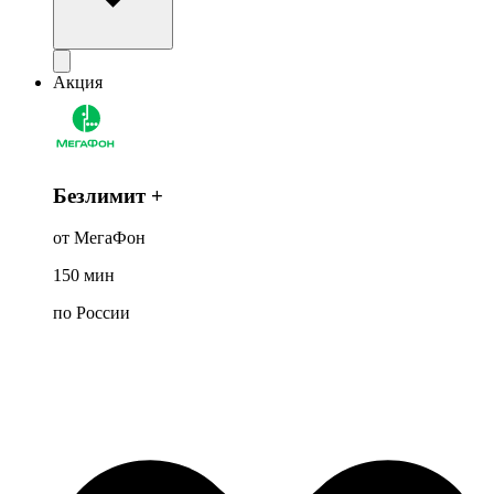
Акция
Безлимит +
от МегаФон
150
мин
по России