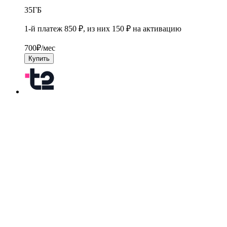
35
ГБ
1-й платеж 850 ₽, из них 150 ₽ на активацию
700
₽/мес
Купить