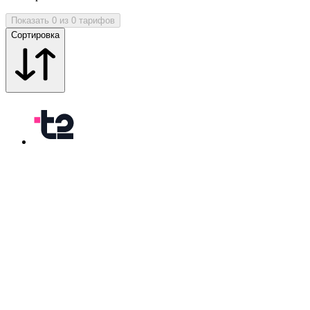
Показать 0 из 0 тарифов
Сортировка