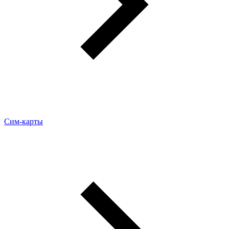
Сим-карты