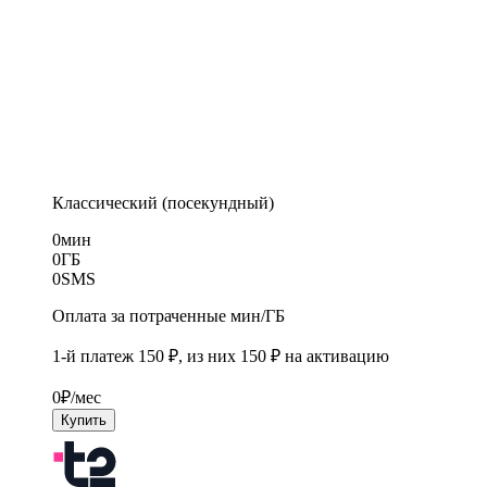
Классический (посекундный)
0
мин
0
ГБ
0
SMS
Оплата за потраченные мин/ГБ
1-й платеж 150 ₽, из них 150 ₽ на активацию
0
₽/мес
Купить