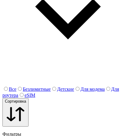
Все
Безлимитные
Детские
Для модема
Для
роутера
eSIM
Сортировка
Фильтры