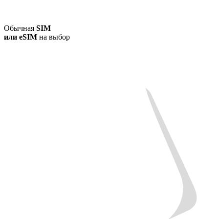
Обычная
SIM
или
eSIM
на выбор