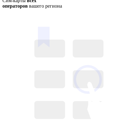
Сим-карты
всех
операторов
вашего региона