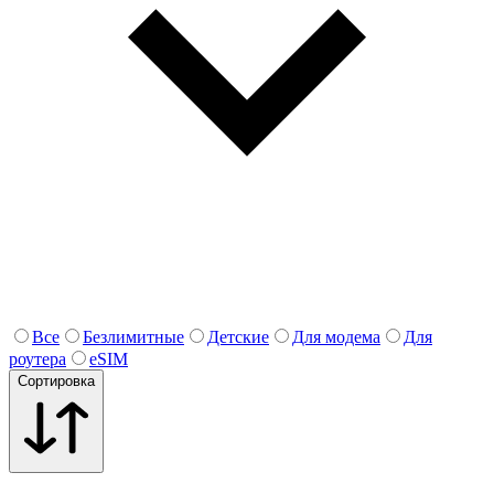
Все
Безлимитные
Детские
Для модема
Для
роутера
eSIM
Сортировка