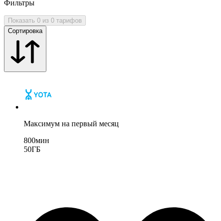
Фильтры
Показать 0 из 0 тарифов
Сортировка
Максимум на первый месяц
800
мин
50
ГБ