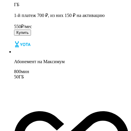
ГБ
1-й платеж 700 ₽, из них 150 ₽ на активацию
550
₽/мес
Купить
Абонемент на Максимум
800
мин
50
ГБ