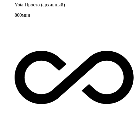
Yota Просто (архивный)
800
мин