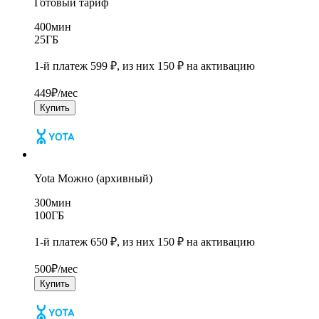
Готовый тариф
400
мин
25
ГБ
1-й платеж 599 ₽, из них 150 ₽ на активацию
449
₽/мес
Купить
Yota Можно (архивный)
300
мин
100
ГБ
1-й платеж 650 ₽, из них 150 ₽ на активацию
500
₽/мес
Купить