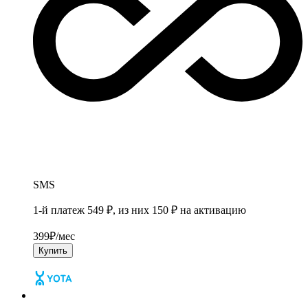
SMS
1-й платеж 549 ₽, из них 150 ₽ на активацию
399
₽/мес
Купить