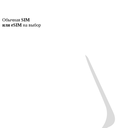
Обычная
SIM
или
eSIM
на выбор