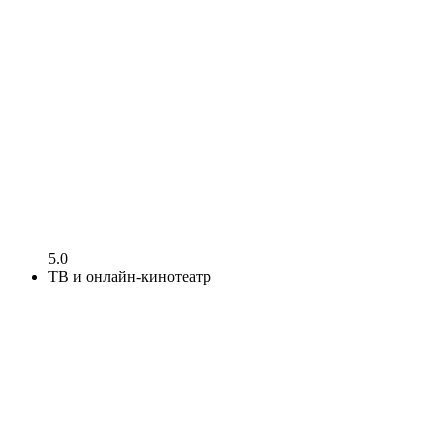
5.0
ТВ и онлайн-кинотеатр