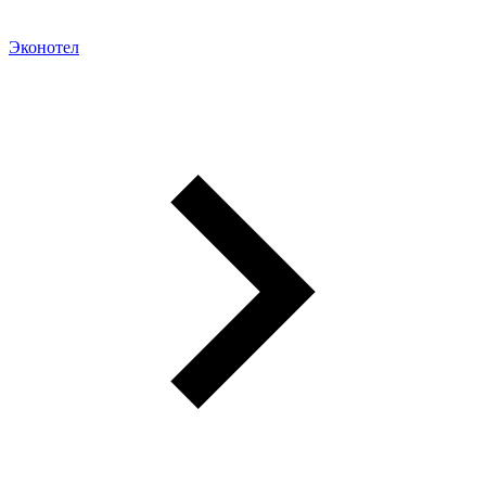
Эконотел