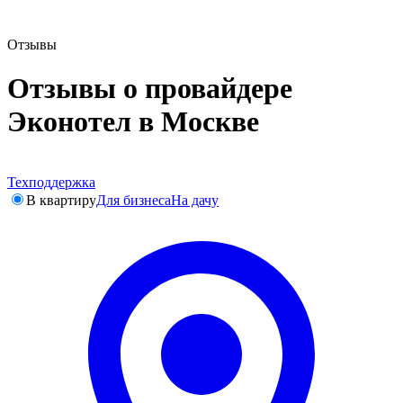
Отзывы
Отзывы о провайдере
Эконотел в Москве
Техподдержка
В квартиру
Для бизнеса
На дачу