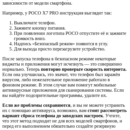
зависимости от модели смартфона.
Например, у POCO X7 PRO инструкция выглядит так:
Выключите телефон.
Зажмите кнопку питания.
При появлении логотипа POCO отпустите её и зажмите
громкость вниз.
Надпись «Безопасный режим» появится в углу.
Для выхода просто перезагрузите устройство.
После запуска телефона в безопасном режиме некоторые
виджеты и приложения могут исчезнуть — это совершенно
нормально. Теперь
повторно проверьте скорость интернета.
Если она улучшилась, это значит, что телефон был заражён
вирусом, либо нежелательное приложение работало в
фоновом режиме. В этом случае вам помогут мобильные
антивирусные приложения для сканирования системы. Если
вы найдёте подозрительные программы, удалите их.
Если же проблемы сохраняются
, и вы не можете устранить
их с помощью антивируса, возможно, вам
стоит рассмотреть
вариант сброса телефона до заводских настроек
. Учтите,
что этот метод подходит не для всех моделей смартфонов, и
перед его выполнением обязательно создайте резервную