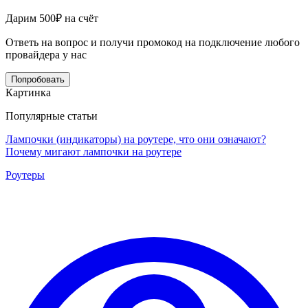
Дарим 500₽ на счёт
Ответь на вопрос и получи промокод на подключение любого
провайдера у нас
Попробовать
Картинка
Популярные статьи
Лампочки (индикаторы) на роутере, что они означают?
Почему мигают лампочки на роутере
Роутеры