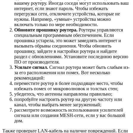
вашему роутеру. Иногда соседи могут использовать ваш
интернет, если знают пароль. Чтобы избежать
перегрузки сети, отключите устройства, которые не
нужны. Например, «умные» устройства можно
включать только по мере необходимости.
Обновите прошивку роутера.
Роутеры управляются
специальным программным обеспечением. Если
прошивка устарела, это может замедлять интернет и
вызывать обрывы соединения. Чтобы обновить
прошивку, зайдите в настройки роутера и найдите
раздел с обновлениями. Установите последнюю версию
ПО от производителя.
Усильте сигнал.
Сигнал роутера может быть слабым из-
за его расположения или помех. Вот несколько
рекомендаций:
переместите роутер в более подходящее место, чтобы
избежать помех от микроволновок и толстых стен;
убедитесь, что антенны направлены правильно;
попробуйте настроить роутер на другую частоту или
канал, чтобы выбрать менее загруженный;
рассмотрите возможность использования усилителей
сигнала или создания MESH-сети, если у вас большой
дом.
Также проверьте LAN-кабель на наличие повреждений. Если