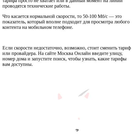
тарифа просто не хватает или в данный момент на линии
проводятся технические работы.
Что касается нормальной скорости, то 50-100 Мб/с — это
показатель, который вполне подходит для просмотра любого
контента на мобильном телефоне.
Если скорости недостаточно, возможно, стоит сменить тариф
или провайдера. На сайте Москва Онлайн введите улицу,
номер дома и запустите поиск, чтобы узнать, какие тарифы
вам доступны.