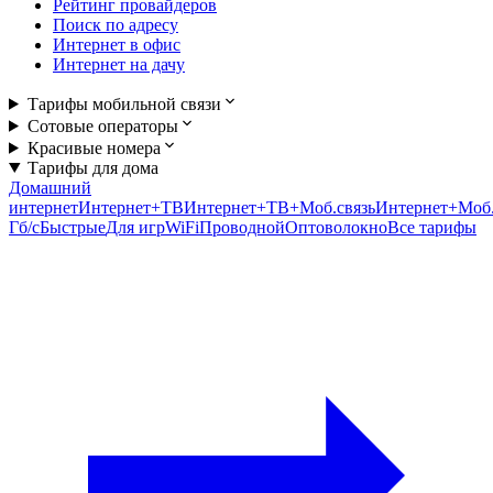
Рейтинг провайдеров
Поиск по адресу
Интернет в офис
Интернет на дачу
Тарифы мобильной связи
Сотовые операторы
Красивые номера
Тарифы для дома
Домашний
интернет
Интернет+ТВ
Интернет+ТВ+Моб.связь
Интернет+Моб.
Гб/c
Быстрые
Для игр
WiFi
Проводной
Оптоволокно
Все тарифы