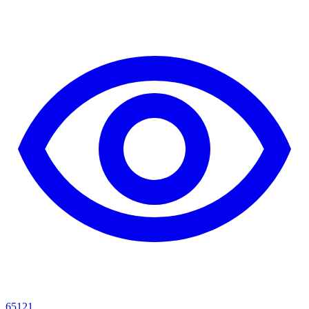
65121