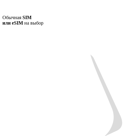
Обычная
SIM
или
eSIM
на выбор