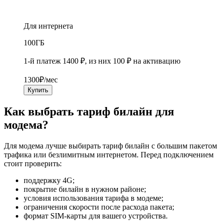
Для интернета
100
ГБ
1-й платеж 1400 ₽, из них 100 ₽ на активацию
1300
₽/мес
Купить
Как выбрать тариф билайн для
модема?
Для модема лучше выбирать тариф билайн с большим пакетом
трафика или безлимитным интернетом. Перед подключением
стоит проверить:
поддержку 4G;
покрытие билайн в нужном районе;
условия использования тарифа в модеме;
ограничения скорости после расхода пакета;
формат SIM-карты для вашего устройства.