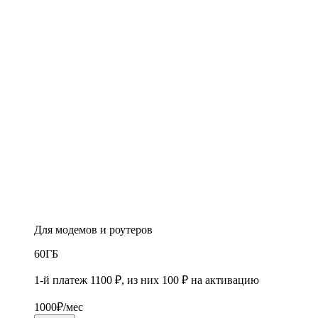
Для модемов и роутеров
60
ГБ
1-й платеж 1100 ₽, из них 100 ₽ на активацию
1000
₽/мес