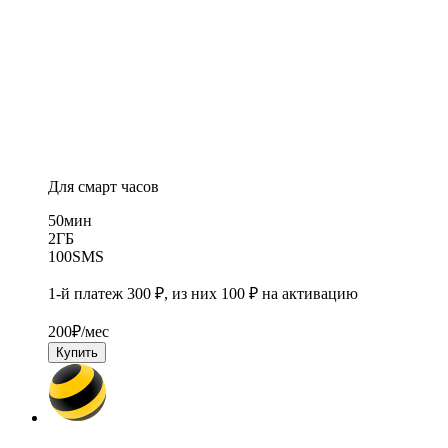
Для смарт часов
50
мин
2
ГБ
100
SMS
1-й платеж 300 ₽, из них 100 ₽ на активацию
200
₽/мес
Купить