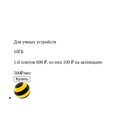
Для умных устройств
10
ГБ
1-й платеж 600 ₽, из них 100 ₽ на активацию
500
₽/мес
Купить