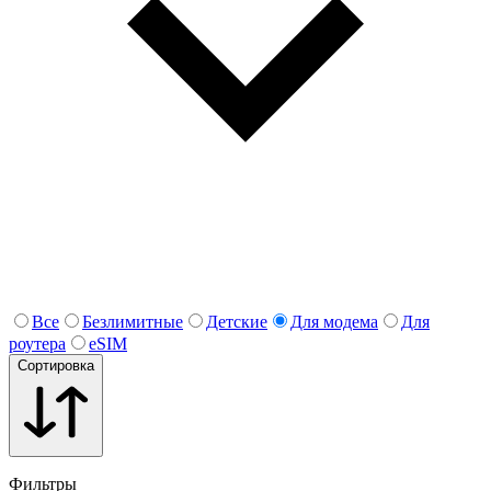
Все
Безлимитные
Детские
Для модема
Для
роутера
eSIM
Сортировка
Фильтры