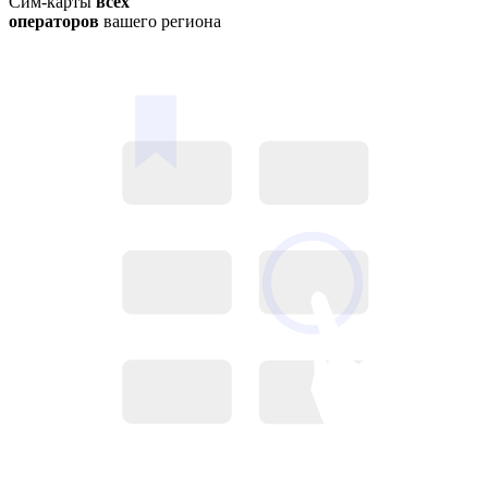
Сим-карты
всех
операторов
вашего региона