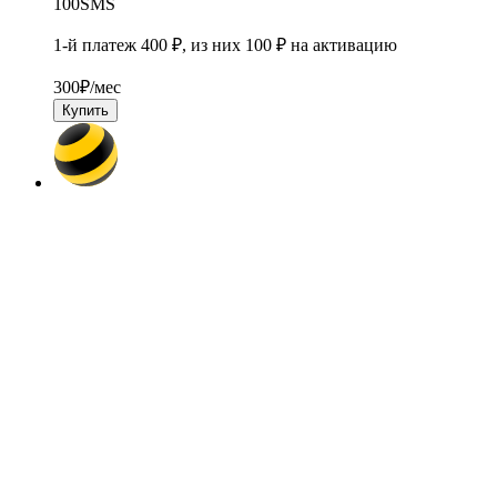
100
SMS
1-й платеж 400 ₽, из них 100 ₽ на активацию
300
₽/мес
Купить