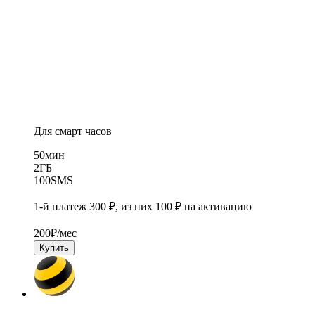
Для смарт часов
50
мин
2
ГБ
100
SMS
1-й платеж 300 ₽, из них 100 ₽ на активацию
200
₽/мес
Купить