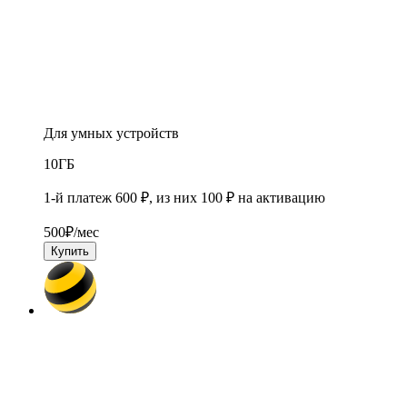
Для умных устройств
10
ГБ
1-й платеж 600 ₽, из них 100 ₽ на активацию
500
₽/мес
Купить