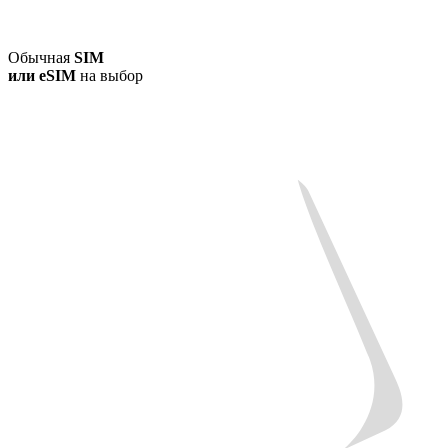
Обычная
SIM
или
eSIM
на выбор