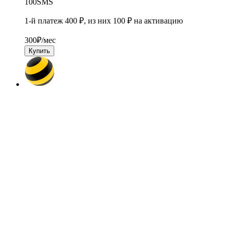
100
SMS
1-й платеж 400 ₽, из них 100 ₽ на активацию
300
₽/мес
Купить