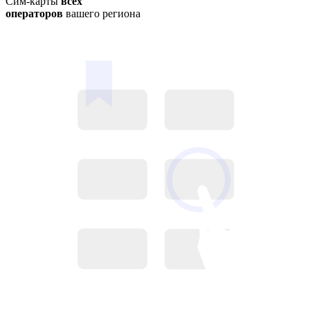
Сим-карты
всех
операторов
вашего региона