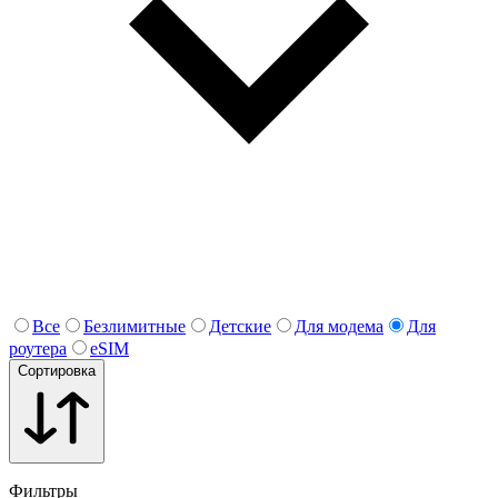
Все
Безлимитные
Детские
Для модема
Для
роутера
eSIM
Сортировка
Фильтры