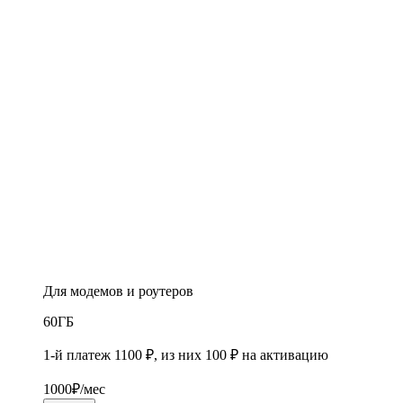
Для модемов и роутеров
60
ГБ
1-й платеж 1100 ₽, из них 100 ₽ на активацию
1000
₽/мес