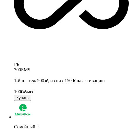
ГБ
300
SMS
1-й платеж 500 ₽, из них 150 ₽ на активацию
1000
₽/мес
Купить
Семейный +