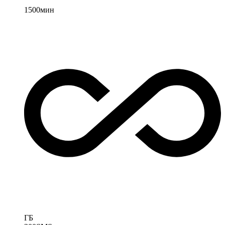
1500
мин
ГБ