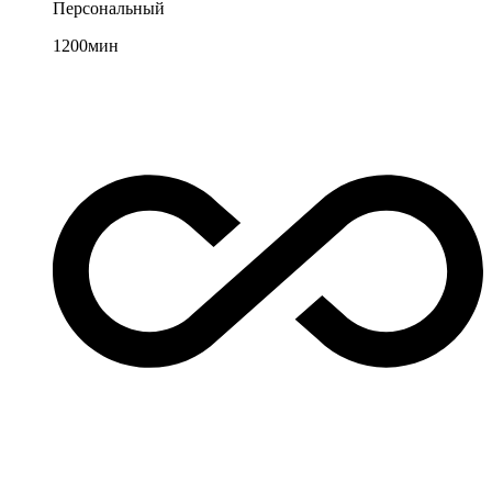
Персональный
1200
мин