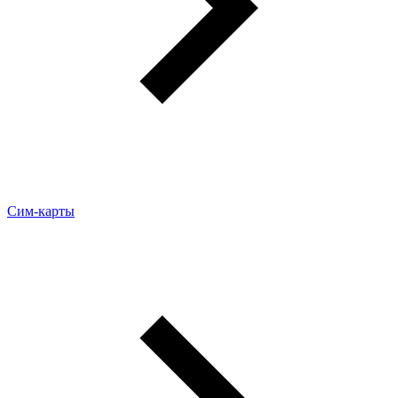
Сим-карты