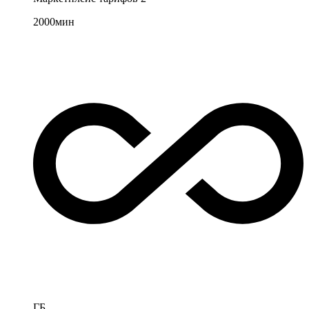
2000
мин
ГБ