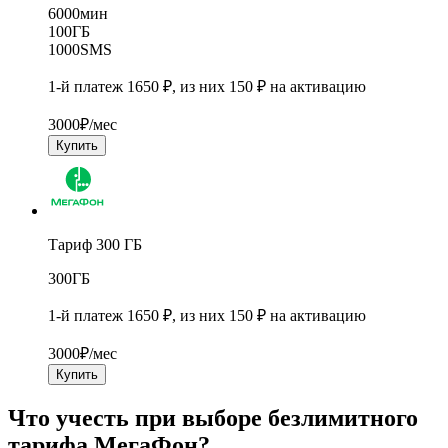
6000
мин
100
ГБ
1000
SMS
1-й платеж 1650 ₽, из них 150 ₽ на активацию
3000
₽/мес
Купить
Тариф 300 ГБ
300
ГБ
1-й платеж 1650 ₽, из них 150 ₽ на активацию
3000
₽/мес
Купить
Что учесть при выборе безлимитного
тарифа МегаФон?