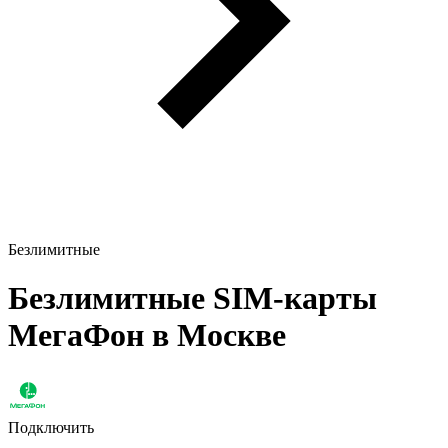
Безлимитные
Безлимитные SIM-карты
МегаФон в Москве
Подключить