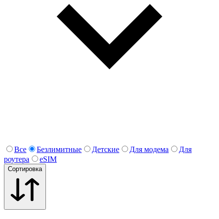
Все
Безлимитные
Детские
Для модема
Для
роутера
eSIM
Сортировка