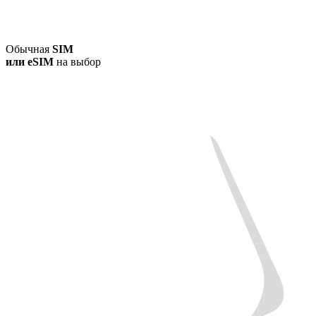
Обычная
SIM
или
eSIM
на выбор