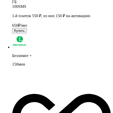
ГБ
100
SMS
1-й платеж 550 ₽, из них 150 ₽ на активацию
650
₽/мес
Купить
Безлимит +
150
мин