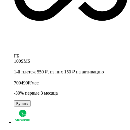
ГБ
100
SMS
1-й платеж 550 ₽, из них 150 ₽ на активацию
700
490
₽/мес
-30% первые 3 месяца
Купить