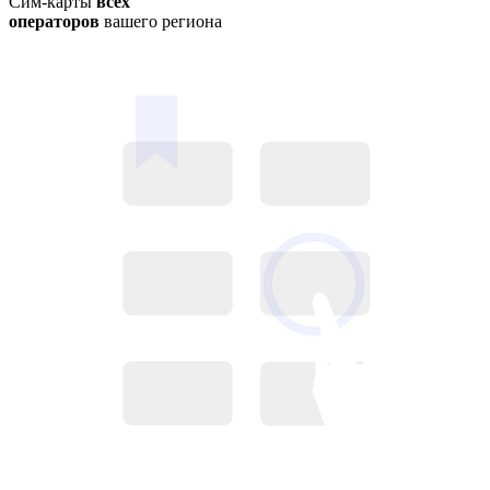
Сим-карты
всех
операторов
вашего региона