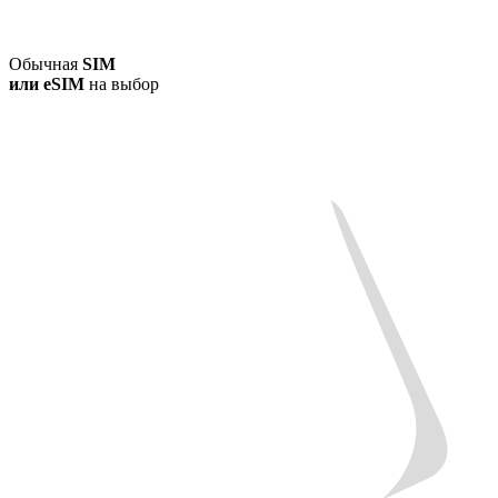
Обычная
SIM
или
eSIM
на выбор