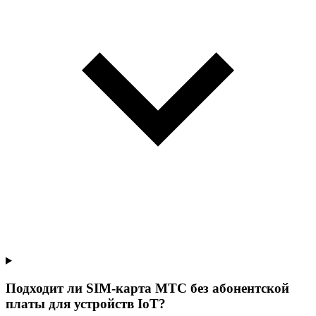
Подходит ли SIM-карта МТС без абонентской
платы для устройств IoT?