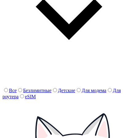
Все
Безлимитные
Детские
Для модема
Для
роутера
eSIM