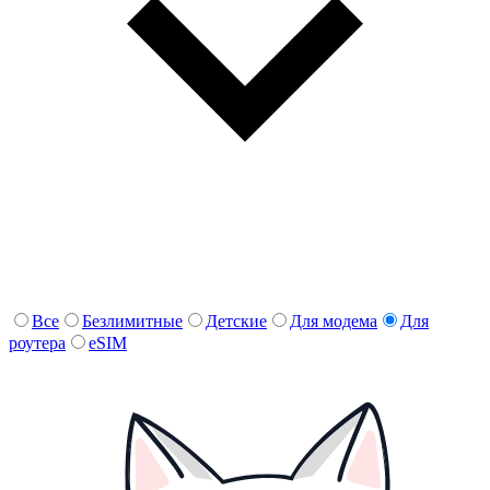
Все
Безлимитные
Детские
Для модема
Для
роутера
eSIM