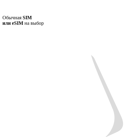
Обычная
SIM
или
eSIM
на выбор