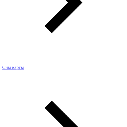
Сим-карты