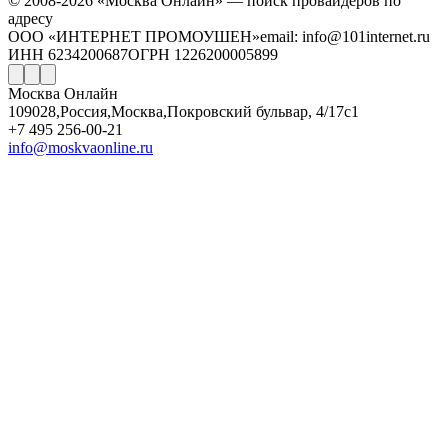
© 2008-2026 «Москва Онлайн» — поиск провайдеров по
адресу
ООО «ИНТЕРНЕТ ПРОМОУШЕН»
email: info@101internet.ru
ИНН 6234200687
ОГРН 1226200005899
Москва Онлайн
109028
,
Россия
,
Москва
,
Покровский бульвар, 4/17с1
+7 495 256-00-21
info@moskvaonline.ru