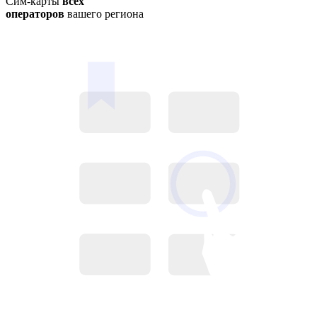
Сим-карты
всех
операторов
вашего региона