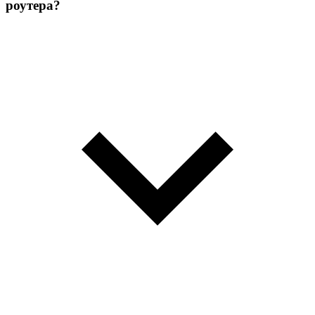
роутера?