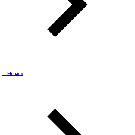
Т‑Мобайл