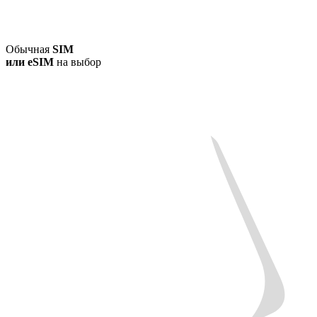
Обычная
SIM
или
eSIM
на выбор