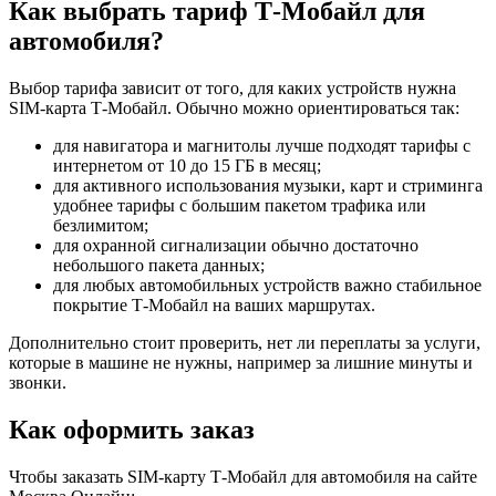
Как выбрать тариф Т‑Мобайл для
автомобиля?
Выбор тарифа зависит от того, для каких устройств нужна
SIM-карта Т‑Мобайл. Обычно можно ориентироваться так:
для навигатора и магнитолы лучше подходят тарифы с
интернетом от 10 до 15 ГБ в месяц;
для активного использования музыки, карт и стриминга
удобнее тарифы с большим пакетом трафика или
безлимитом;
для охранной сигнализации обычно достаточно
небольшого пакета данных;
для любых автомобильных устройств важно стабильное
покрытие Т‑Мобайл на ваших маршрутах.
Дополнительно стоит проверить, нет ли переплаты за услуги,
которые в машине не нужны, например за лишние минуты и
звонки.
Как оформить заказ
Чтобы заказать SIM-карту Т‑Мобайл для автомобиля на сайте