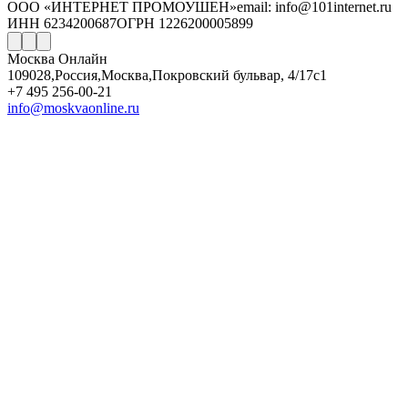
ООО «ИНТЕРНЕТ ПРОМОУШЕН»
email: info@101internet.ru
ИНН 6234200687
ОГРН 1226200005899
Москва Онлайн
109028
,
Россия
,
Москва
,
Покровский бульвар, 4/17с1
+7 495 256-00-21
info@moskvaonline.ru