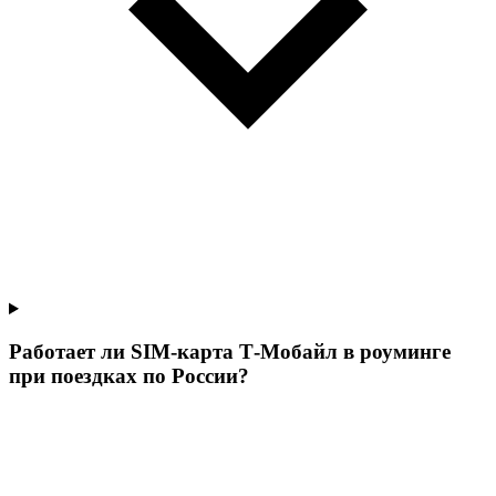
Работает ли SIM-карта Т‑Мобайл в роуминге
при поездках по России?