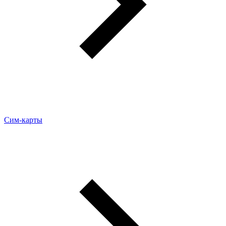
Сим-карты