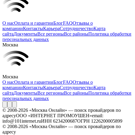
О нас
Оплата и гарантии
Блог
FAQ
Отзывы о
компании
Контакты
Карьера
Сотрудничество
Карта
сайта
Документы
Все регионы
Все районы
Политика обработки
персональных данных
Москва
Москва
О нас
Оплата и гарантии
Блог
FAQ
Отзывы о
компании
Контакты
Карьера
Сотрудничество
Карта
сайта
Документы
Все регионы
Все районы
Политика обработки
персональных данных
© 2008-2026 «Москва Онлайн» — поиск провайдеров по
адресу
ООО «ИНТЕРНЕТ ПРОМОУШЕН»
email:
info@101internet.ru
ИНН 6234200687
ОГРН 1226200005899
© 2008-2026 «Москва Онлайн» — поиск провайдеров по
адресу