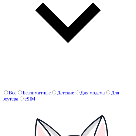
Все
Безлимитные
Детские
Для модема
Для
роутера
eSIM