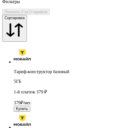
Фильтры
Показать 0 из 0 тарифов
Сортировка
Тариф-конструктор базовый
5
ГБ
1-й платеж 379 ₽
379
₽/мес
Купить