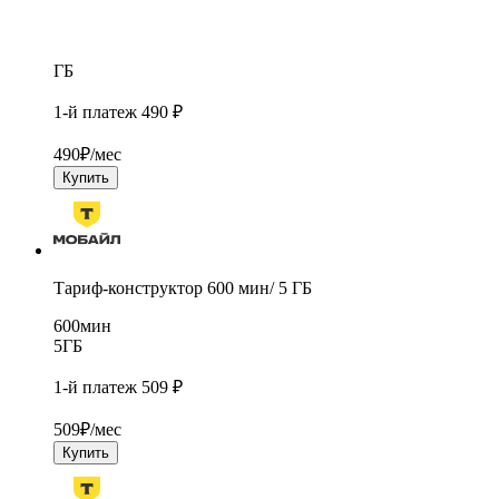
ГБ
1-й платеж 490 ₽
490
₽/мес
Купить
Тариф-конструктор 600 мин/ 5 ГБ
600
мин
5
ГБ
1-й платеж 509 ₽
509
₽/мес
Купить