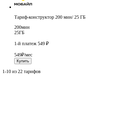
Тариф-конструктор 200 мин/ 25 ГБ
200
мин
25
ГБ
1-й платеж 549 ₽
549
₽/мес
Купить
1-10 из 22 тарифов