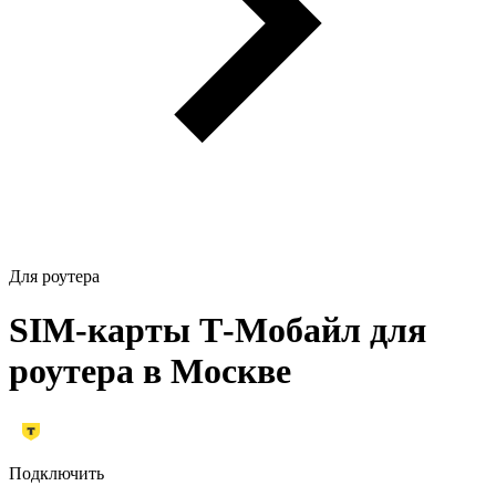
Для роутера
SIM-карты Т‑Мобайл для
роутера в Москве
Подключить