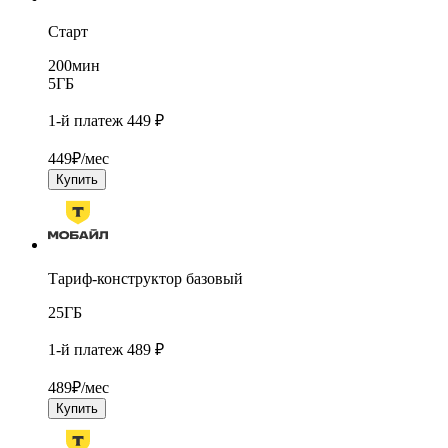
Старт
200
мин
5
ГБ
1-й платеж 449 ₽
449
₽/мес
Купить
Тариф-конструктор базовый
25
ГБ
1-й платеж 489 ₽
489
₽/мес
Купить