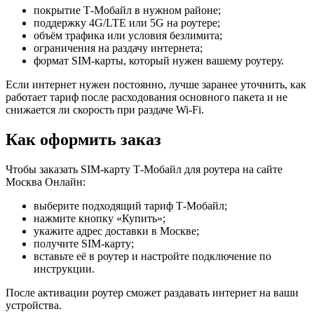
покрытие Т‑Мобайл в нужном районе;
поддержку 4G/LTE или 5G на роутере;
объём трафика или условия безлимита;
ограничения на раздачу интернета;
формат SIM-карты, который нужен вашему роутеру.
Если интернет нужен постоянно, лучше заранее уточнить, как
работает тариф после расходования основного пакета и не
снижается ли скорость при раздаче Wi-Fi.
Как оформить заказ
Чтобы заказать SIM-карту Т‑Мобайл для роутера на сайте
Москва Онлайн:
выберите подходящий тариф Т‑Мобайл;
нажмите кнопку «Купить»;
укажите адрес доставки в Москве;
получите SIM-карту;
вставьте её в роутер и настройте подключение по
инструкции.
После активации роутер сможет раздавать интернет на ваши
устройства.