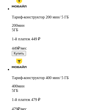
Тариф-конструктор 200 мин/ 5 ГБ
200
мин
5
ГБ
1-й платеж 449 ₽
449
₽/мес
Купить
Тариф-конструктор 400 мин/ 5 ГБ
400
мин
5
ГБ
1-й платеж 479 ₽
479
₽/мес