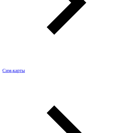
Сим-карты