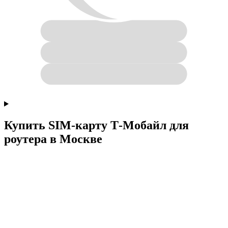
Купить SIM-карту Т‑Мобайл для
роутера в Москве