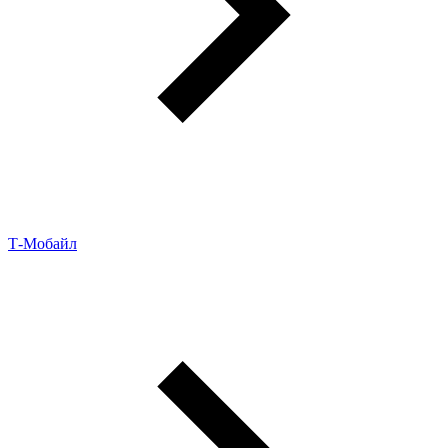
Т‑Мобайл