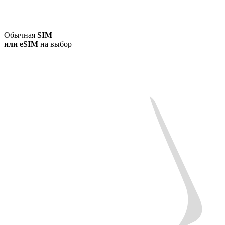
Обычная
SIM
или
eSIM
на выбор