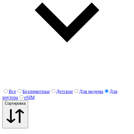
Все
Безлимитные
Детские
Для модема
Для
роутера
eSIM
Сортировка