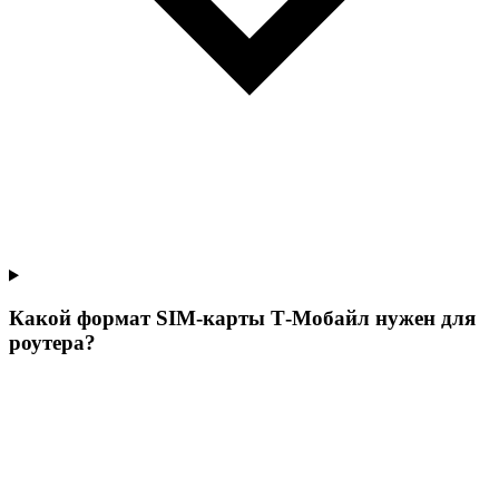
Какой формат SIM-карты Т‑Мобайл нужен для
роутера?