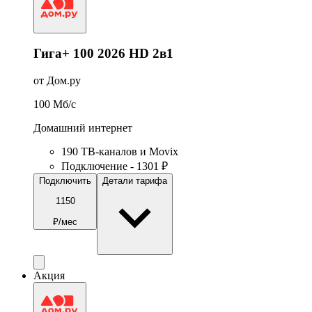
Гига+ 100 2026 HD 2в1
от Дом.ру
100
Мб/c
Домашний интернет
190 ТВ-каналов и Movix
Подключение - 1301 ₽
Подключить
Детали тарифа
1150
₽/мес
Акция