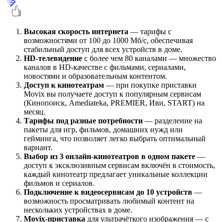
Высокая скорость интернета
— тарифы с
возможностями от 100 до 1000 Мб/с, обеспечивая
стабильный доступ для всех устройств в доме.
HD-телевидение
с более чем 80 каналами — множество
каналов в HD-качестве с фильмами, сериалами,
новостями и образовательным контентом.
Доступ к кинотеатрам
— при покупке приставки
Movix вы получаете доступ к популярным сервисам
(Кинопоиск, Amediateka, PREMIER, Иви, START) на
месяц.
Тарифы под разные потребности
— разделение на
пакеты для игр, фильмов, домашних нужд или
гейминга, что позволяет легко выбрать оптимальный
вариант.
Выбор из 3 онлайн-кинотеатров в одном пакете
—
доступ к эксклюзивным сервисам включён в стоимость,
каждый кинотеатр предлагает уникальные коллекции
фильмов и сериалов.
Подключение к видеосервисам до 10 устройств
—
возможность просматривать любимый контент на
нескольких устройствах в доме.
Movix-приставка
для ультрачёткого изображения — с