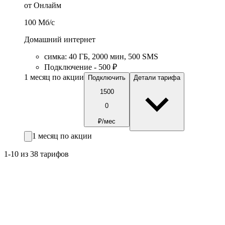
от Онлайм
100
Мб/c
Домашний интернет
симка
:
40
ГБ
,
2000
мин
,
500
SMS
Подключение - 500 ₽
1 месяц по акции
Подключить
Детали тарифа
1500
0
₽/мес
1 месяц по акции
1-10 из 38 тарифов