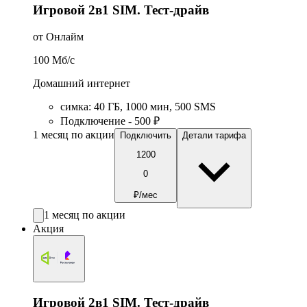
Игровой 2в1 SIM. Тест-драйв
от Онлайм
100
Мб/c
Домашний интернет
симка
:
40
ГБ
,
1000
мин
,
500
SMS
Подключение - 500 ₽
1 месяц по акции
Подключить
Детали тарифа
1200
0
₽/мес
1 месяц по акции
Акция
Игровой 2в1 SIM. Тест-драйв