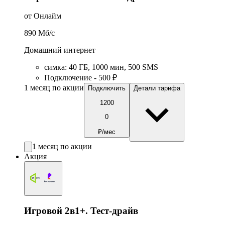
от Онлайм
890
Мб/c
Домашний интернет
симка
:
40
ГБ
,
1000
мин
,
500
SMS
Подключение - 500 ₽
1 месяц по акции
Подключить
Детали тарифа
1200
0
₽/мес
1 месяц по акции
Акция
Игровой 2в1+. Тест-драйв