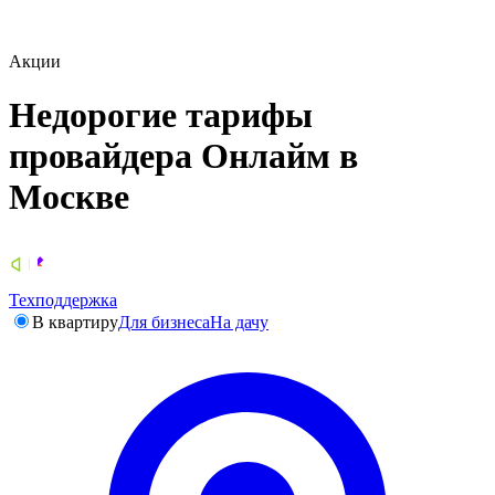
Акции
Недорогие тарифы
провайдера Онлайм в
Москве
Техподдержка
В квартиру
Для бизнеса
На дачу