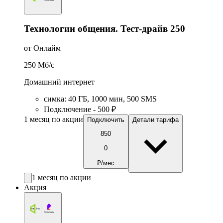
Технологии общения. Тест-драйв 250
от Онлайм
250
Мб/c
Домашний интернет
симка
:
40
ГБ
,
1000
мин
,
500
SMS
Подключение - 500 ₽
1 месяц по акции
Подключить
Детали тарифа
850
0
₽/мес
1 месяц по акции
Акция