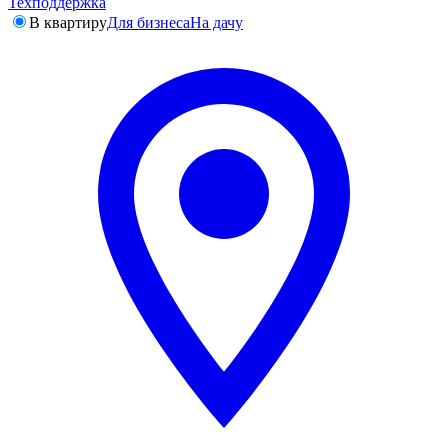
Техподдержка
В квартиру
Для бизнеса
На дачу