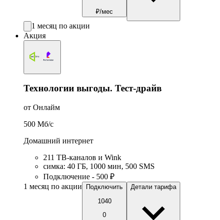
₽/мес
1 месяц по акции
Акция
Технологии выгоды. Тест-драйв
от Онлайм
500
Мб/c
Домашний интернет
211 ТВ-каналов и Wink
симка
:
40
ГБ
,
1000
мин
,
500
SMS
Подключение - 500 ₽
1 месяц по акции
Подключить
Детали тарифа
1040
0