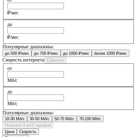
₽/мес
до
₽/мес
Популярные диапазоны:
до 500 ₽/мес
до 700 ₽/мес
до 1000 ₽/мес
более 1000 ₽/мес
Скорость интернета
Сбросить
от
Мб/с
до
Мб/с
Популярные диапазоны:
10-30 Мб/с
30-50 Мб/с
50-70 Мб/с
70-100 Мб/с
Показать 0 из 0 тарифов
Цена
Скорость