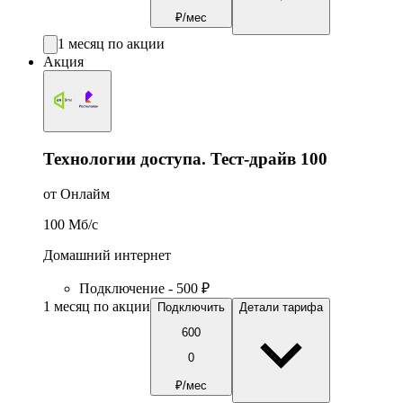
₽/мес
1 месяц по акции
Акция
Технологии доступа. Тест-драйв 100
от Онлайм
100
Мб/c
Домашний интернет
Подключение - 500 ₽
1 месяц по акции
Подключить
Детали тарифа
600
0
₽/мес