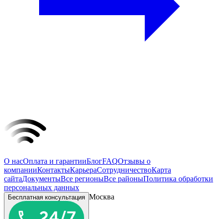
О нас
Оплата и гарантии
Блог
FAQ
Отзывы о
компании
Контакты
Карьера
Сотрудничество
Карта
сайта
Документы
Все регионы
Все районы
Политика обработки
персональных данных
Москва
Бесплатная консультация