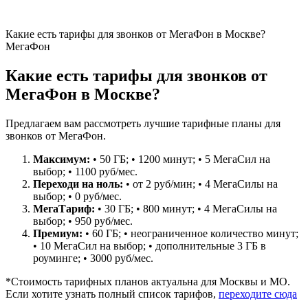
Какие есть тарифы для звонков от МегаФон в Москве?
МегаФон
Какие есть тарифы для звонков от
МегаФон в Москве?
Предлагаем вам рассмотреть лучшие тарифные планы для
звонков от МегаФон.
Максимум:
• 50 ГБ;
• 1200 минут;
• 5 МегаСил на
выбор;
• 1100 руб/мес.
Переходи на ноль:
• от 2 руб/мин;
• 4 МегаСилы на
выбор;
• 0 руб/мес.
МегаТариф:
• 30 ГБ;
• 800 минут;
• 4 МегаСилы на
выбор;
• 950 руб/мес.
Премиум:
• 60 ГБ;
• неограниченное количество минут;
• 10 МегаСил на выбор;
• дополнительные 3 ГБ в
роуминге;
• 3000 руб/мес.
*Стоимость тарифных планов актуальна для Москвы и МО.
Если хотите узнать полный список тарифов,
переходите сюда