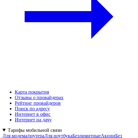
Карта покрытия
Отзывы о провайдерах
Рейтинг провайдеров
Поиск по адресу
Интернет в офис
Интернет на дачу
Тарифы мобильной связи
Для модема/роутера
Для ноутбука
Безлимитные
Акции
Без