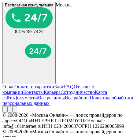
Москва
Бесплатная консультация
8 495 182 74 29
О нас
Оплата и гарантии
Блог
FAQ
Отзывы о
компании
Контакты
Карьера
Сотрудничество
Карта
сайта
Документы
Все регионы
Все районы
Политика обработки
персональных данных
© 2008-2026 «Москва Онлайн» — поиск провайдеров по
адресу
ООО «ИНТЕРНЕТ ПРОМОУШЕН»
email:
info@101internet.ru
ИНН 6234200687
ОГРН 1226200005899
© 2008-2026 «Москва Онлайн» — поиск провайдеров по