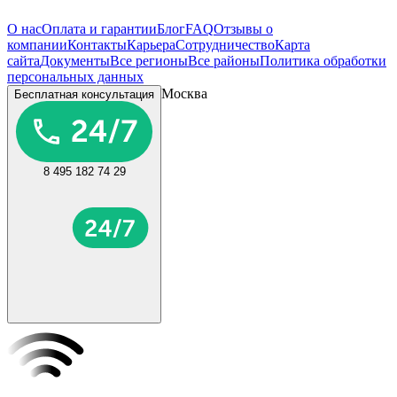
О нас
Оплата и гарантии
Блог
FAQ
Отзывы о
компании
Контакты
Карьера
Сотрудничество
Карта
сайта
Документы
Все регионы
Все районы
Политика обработки
персональных данных
Москва
Бесплатная консультация
8 495 182 74 29