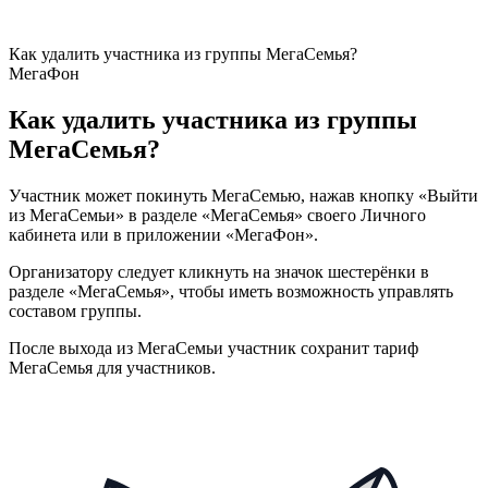
Как удалить участника из группы МегаСемья?
МегаФон
Как удалить участника из группы
МегаСемья?
Участник может покинуть МегаСемью, нажав кнопку «Выйти
из МегаСемьи» в разделе «МегаСемья» своего Личного
кабинета или в приложении «МегаФон».
Организатору следует кликнуть на значок шестерёнки в
разделе «МегаСемья», чтобы иметь возможность управлять
составом группы.
После выхода из МегаСемьи участник сохранит тариф
МегаСемья для участников.