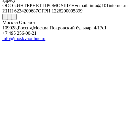
адресу
ООО «ИНТЕРНЕТ ПРОМОУШЕН»
email: info@101internet.ru
ИНН 6234200687
ОГРН 1226200005899
Москва Онлайн
109028
,
Россия
,
Москва
,
Покровский бульвар, 4/17с1
+7 495 256-00-21
info@moskvaonline.ru