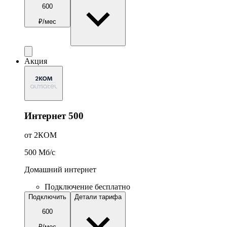
600
₽/мес
Акция
Интернет 500
от 2КОМ
500
Мб/c
Домашний интернет
Подключение бесплатно
Подключить
Детали тарифа
600
₽/мес