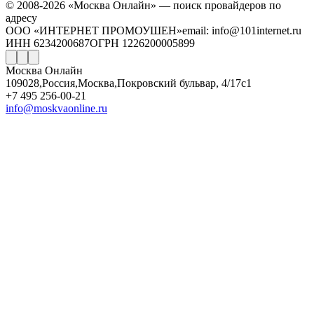
© 2008-2026 «Москва Онлайн» — поиск провайдеров по
адресу
ООО «ИНТЕРНЕТ ПРОМОУШЕН»
email: info@101internet.ru
ИНН 6234200687
ОГРН 1226200005899
Москва Онлайн
109028
,
Россия
,
Москва
,
Покровский бульвар, 4/17с1
+7 495 256-00-21
info@moskvaonline.ru