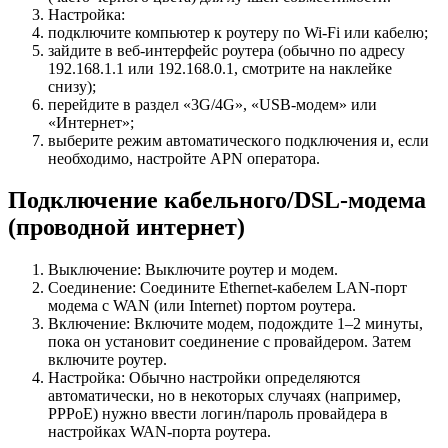
Настройка:
подключите компьютер к роутеру по Wi-Fi или кабелю;
зайдите в веб-интерфейс роутера (обычно по адресу
192.168.1.1 или 192.168.0.1, смотрите на наклейке
снизу);
перейдите в раздел «3G/4G», «USB-модем» или
«Интернет»;
выберите режим автоматического подключения и, если
необходимо, настройте APN оператора.
Подключение кабельного/DSL-модема
(проводной интернет)
Выключение: Выключите роутер и модем.
Соединение: Соедините Ethernet-кабелем LAN-порт
модема с WAN (или Internet) портом роутера.
Включение: Включите модем, подождите 1–2 минуты,
пока он установит соединение с провайдером. Затем
включите роутер.
Настройка: Обычно настройки определяются
автоматически, но в некоторых случаях (например,
PPPoE) нужно ввести логин/пароль провайдера в
настройках WAN-порта роутера.