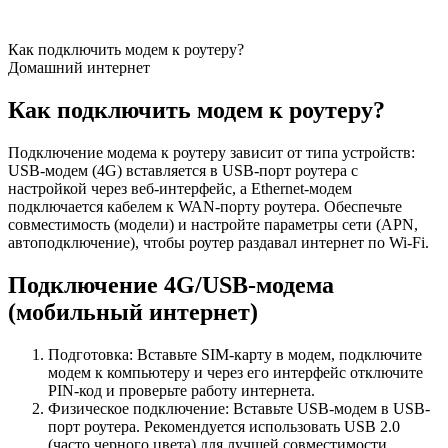
Как подключить модем к роутеру?
Домашний интернет
Как подключить модем к роутеру?
Подключение модема к роутеру зависит от типа устройств:
USB-модем (4G) вставляется в USB-порт роутера с
настройкой через веб-интерфейс, а Ethernet-модем
подключается кабелем к WAN-порту роутера. Обеспечьте
совместимость (модели) и настройте параметры сети (APN,
автоподключение), чтобы роутер раздавал интернет по Wi-Fi.
Подключение 4G/USB-модема
(мобильный интернет)
Подготовка: Вставьте SIM-карту в модем, подключите
модем к компьютеру и через его интерфейс отключите
PIN-код и проверьте работу интернета.
Физическое подключение: Вставьте USB-модем в USB-
порт роутера. Рекомендуется использовать USB 2.0
(часто черного цвета) для лучшей совместимости.