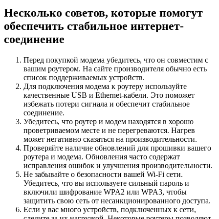
Несколько советов, которые помогут
обеспечить стабильное интернет-
соединение
Перед покупкой модема убедитесь, что он совместим с
вашим роутером. На сайте производителя обычно есть
список поддерживаемых устройств.
Для подключения модема к роутеру используйте
качественные USB и Ethernet-кабели. Это поможет
избежать потери сигнала и обеспечит стабильное
соединение.
Убедитесь, что роутер и модем находятся в хорошо
проветриваемом месте и не перегреваются. Нагрев
может негативно сказаться на производительности.
Проверяйте наличие обновлений для прошивки вашего
роутера и модема. Обновления часто содержат
исправления ошибок и улучшения производительности.
Не забывайте о безопасности вашей Wi-Fi сети.
Убедитесь, что вы используете сильный пароль и
включили шифрование WPA2 или WPA3, чтобы
защитить свою сеть от несанкционированного доступа.
Если у вас много устройств, подключенных к сети,
следите за их нагрузкой. Некоторые роутеры позволяют