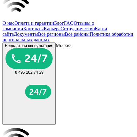
О нас
Оплата и гарантии
Блог
FAQ
Отзывы о
компании
Контакты
Карьера
Сотрудничество
Карта
сайта
Документы
Все регионы
Все районы
Политика обработки
персональных данных
Москва
Бесплатная консультация
8 495 182 74 29