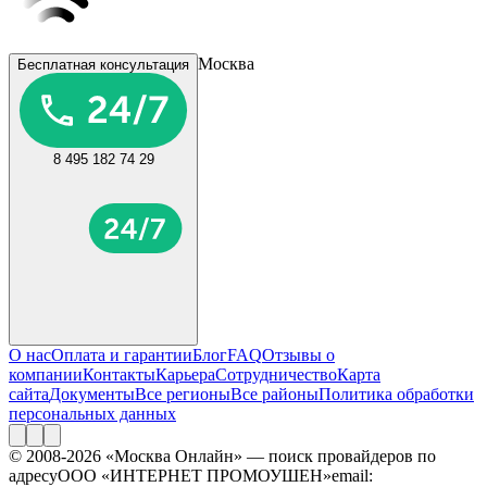
Москва
Бесплатная консультация
8 495 182 74 29
О нас
Оплата и гарантии
Блог
FAQ
Отзывы о
компании
Контакты
Карьера
Сотрудничество
Карта
сайта
Документы
Все регионы
Все районы
Политика обработки
персональных данных
© 2008-2026 «Москва Онлайн» — поиск провайдеров по
адресу
ООО «ИНТЕРНЕТ ПРОМОУШЕН»
email: