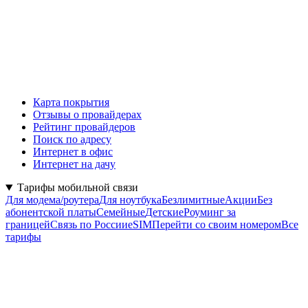
Карта покрытия
Отзывы о провайдерах
Рейтинг провайдеров
Поиск по адресу
Интернет в офис
Интернет на дачу
Тарифы мобильной связи
Для модема/роутера
Для ноутбука
Безлимитные
Акции
Без
абонентской платы
Семейные
Детские
Роуминг за
границей
Связь по России
eSIM
Перейти со своим номером
Все
тарифы