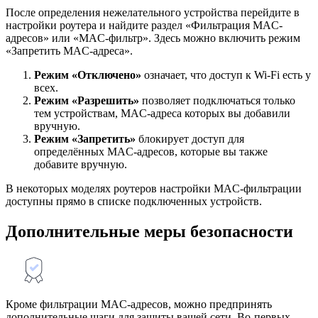
После определения нежелательного устройства перейдите в
настройки роутера и найдите раздел «Фильтрация MAC-
адресов» или «MAC-фильтр». Здесь можно включить режим
«Запретить MAC-адреса».
Режим «Отключено»
означает, что доступ к Wi-Fi есть у
всех.
Режим «Разрешить»
позволяет подключаться только
тем устройствам, MAC-адреса которых вы добавили
вручную.
Режим «Запретить»
блокирует доступ для
определённых MAC-адресов, которые вы также
добавите вручную.
В некоторых моделях роутеров настройки MAC-фильтрации
доступны прямо в списке подключенных устройств.
Дополнительные меры безопасности
Кроме фильтрации MAC-адресов, можно предпринять
дополнительные шаги для защиты вашей сети. Во-первых,