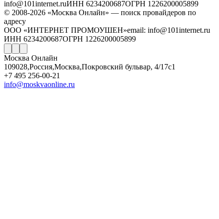
info@101internet.ru
ИНН 6234200687
ОГРН 1226200005899
© 2008-2026 «Москва Онлайн» — поиск провайдеров по
адресу
ООО «ИНТЕРНЕТ ПРОМОУШЕН»
email: info@101internet.ru
ИНН 6234200687
ОГРН 1226200005899
Москва Онлайн
109028
,
Россия
,
Москва
,
Покровский бульвар, 4/17с1
+7 495 256-00-21
info@moskvaonline.ru