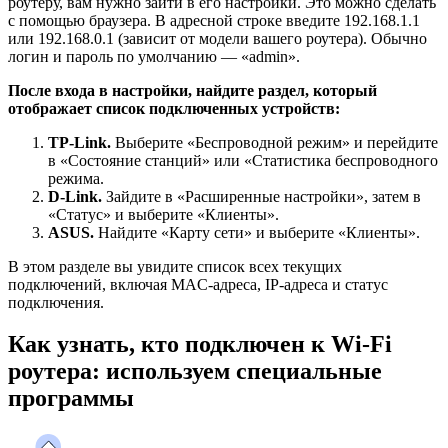
роутеру, вам нужно зайти в его настройки. Это можно сделать
с помощью браузера. В адресной строке введите 192.168.1.1
или 192.168.0.1 (зависит от модели вашего роутера). Обычно
логин и пароль по умолчанию — «admin».
После входа в настройки, найдите раздел, который
отображает список подключенных устройств:
TP-Link.
Выберите «Беспроводной режим» и перейдите
в «Состояние станций» или «Статистика беспроводного
режима.
D-Link.
Зайдите в «Расширенные настройки», затем в
«Статус» и выберите «Клиенты».
ASUS.
Найдите «Карту сети» и выберите «Клиенты».
В этом разделе вы увидите список всех текущих
подключений, включая MAC-адреса, IP-адреса и статус
подключения.
Как узнать, кто подключен к Wi-Fi
роутера: используем специальные
программы