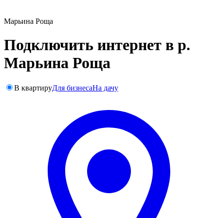
Марьина Роща
Подключить интернет в р.
Марьина Роща
В квартиру
Для бизнеса
На дачу