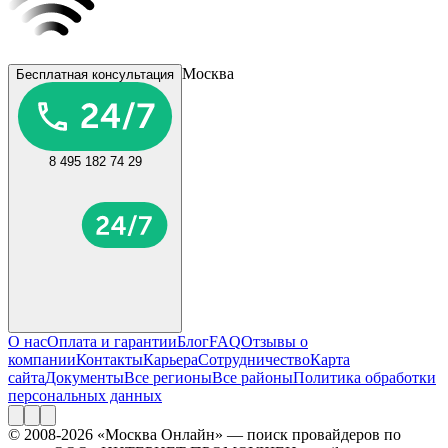
Москва
Бесплатная консультация
8 495 182 74 29
О нас
Оплата и гарантии
Блог
FAQ
Отзывы о
компании
Контакты
Карьера
Сотрудничество
Карта
сайта
Документы
Все регионы
Все районы
Политика обработки
персональных данных
© 2008-2026 «Москва Онлайн» — поиск провайдеров по