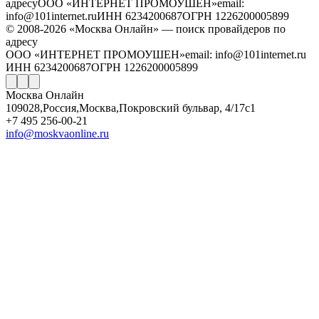
адресу
ООО «ИНТЕРНЕТ ПРОМОУШЕН»
email:
info@101internet.ru
ИНН 6234200687
ОГРН 1226200005899
© 2008-2026 «Москва Онлайн» — поиск провайдеров по
адресу
ООО «ИНТЕРНЕТ ПРОМОУШЕН»
email: info@101internet.ru
ИНН 6234200687
ОГРН 1226200005899
Москва Онлайн
109028
,
Россия
,
Москва
,
Покровский бульвар, 4/17с1
+7 495 256-00-21
info@moskvaonline.ru