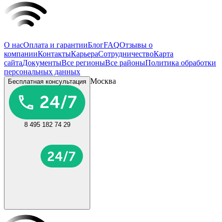
О нас
Оплата и гарантии
Блог
FAQ
Отзывы о
компании
Контакты
Карьера
Сотрудничество
Карта
сайта
Документы
Все регионы
Все районы
Политика обработки
персональных данных
Москва
Бесплатная консультация
8 495 182 74 29