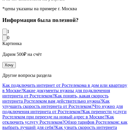
*цены указаны на примере г. Москва
Информация была полезной?
1
0
Картинка
Дарим 500₽ на счёт
Хочу
Другие вопросы раздела
Как подключить интернет от Ростелекома в дом или квартиру
в Москве?
Какие документы нужны для подключения
интернета от Ростелеком?
Как понять, какая скорость
интернета Ростелеком вам действительно нужна?
Как
улучшить скорость интернета от Ростелеком?
Что нужно для
подключения интернета от Ростелеком?
Как перенести услуги
Ростелеком при переезде на новый адрес в Москве?
Как
отключить услугу Ростелеком?
Обзор тарифов Ростелеком: как
выбрать лучший для себя?
Как узнать скорость интернета